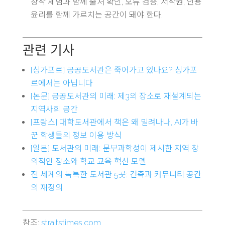
창작 체험과 함께 출처 확인, 오류 검증, 저작권, 인용
윤리를 함께 가르치는 공간이 돼야 한다.
관련 기사
[싱가포르] 공공도서관은 죽어가고 있나요? 싱가포
르에서는 아닙니다
[논문] 공공도서관의 미래: 제3의 장소로 재설계되는
지역사회 공간
[프랑스] 대학도서관에서 책은 왜 밀려나나, AI가 바
꾼 학생들의 정보 이용 방식
[일본] 도서관의 미래: 문부과학성이 제시한 지역 창
의적인 장소와 학교 교육 혁신 모델
전 세계의 독특한 도서관 5곳: 건축과 커뮤니티 공간
의 재정의
참조:
straitstimes.com