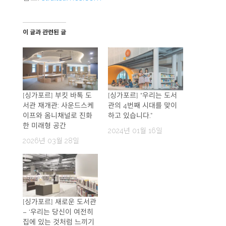
이 글과 관련된 글
[싱가포르] 부킷 바톡 도
[싱가포르] “우리는 도서
서관 재개관: 사운드스케
관의 4번째 시대를 맞이
이프와 옴니채널로 진화
하고 있습니다.”
한 미래형 공간
2024년 01월 16일
2026년 03월 28일
[싱가포르] 새로운 도서관
– ‘우리는 당신이 여전히
집에 있는 것처럼 느끼기