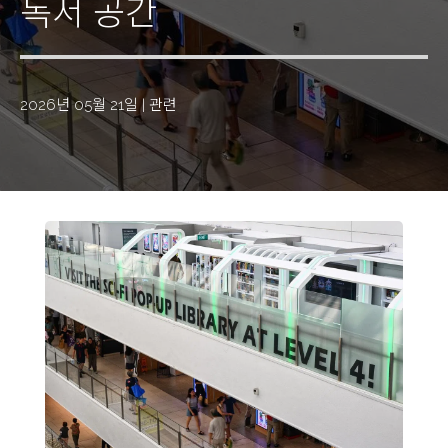
독서 공간
2026년 05월 21일
|
관련