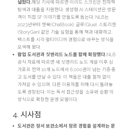
넓혔다.
해당 기사에 따르면 이리드 스크린은 전자책
탐색과 대출을 지원한다. 생성형 AI 스테이션은 방문
객이 직접 SF 이야기를 만들도록 돕는다. NLB는
2023년부터 챗북(ChatBook), 글루(Glue), 스토리젠
(StoryGen) 같은 기술 실험을 통해 책과 대화하고,
텍스트를 시각·멀티미디어 경험으로 바꾸는 방식을
모색해 왔다.
팝업 도서관과 싯앤리드 노드를 함께 확장했다.
NLB
공식 자료에 따르면 새 싯앤리드 노드 개설 이후 싱
가포르 전역 10개 노드에서 6,000권이 넘는 기증·중
고 도서를 만날 수 있다. 이 책들은 대출 절차 없이
가져갈 수 있으며, 다른 이용자를 위해 다시 돌려놓
도록 권장된다. 이는 독서 접근성을 ‘소유와 순환’의
방식으로 확장한 운영 모델이다.
4. 시사점
도서관은 장서 보관소에서 장르 경험을 설계하는 문