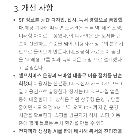
3. 개선 사항
SF 장르를 공간 디자인, 전시, 독서 경험으로 통합했
다.
해당 기사에 따르면 도서관은 크롬 벽, 네온 조명,
미래형 아치로 구성됐다. 이 디자인은 SF 도서를 단
순히 진열하는 수준을 넘어, 이용자가 장르의 분위기
안으로 들어오게 만든다. NLB 공식 자료도 이 공간
을 “미래형 크롬 벽과 녹색 네온 조명”으로 설계했다
고 설명한다.
셀프서비스 운영과 모바일 대출로 이용 절차를 단순
화했다.
이용자는 신분증, NLB 전자 카드, QR 코드 1
일 이용권으로 입장한다. 장서는 NLB 모바일 앱을
통해 대출한다. 이 방식은 직원 상주형 운영 부담을
줄이면서도 오전 10시부터 오후 10시까지 긴 운영
시간을 확보한다. 쇼핑몰 방문자가 식사, 쇼핑, 이동
중에 짧게 들르는 독서 환경을 만들 수 있다.
전자책과 생성형 AI를 함께 배치해 독서의 진입점을