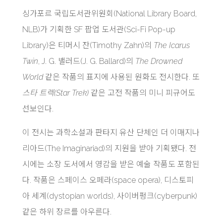
싱가포르 국립도서관위원회(National Library Board,
NLB)가 기획한 SF 팝업 도서관(Sci-Fi Pop-up
Library)은 티머시 잔(Timothy Zahn)의
The Icarus
Twin
, J. G. 밸러드(J. G. Ballard)의
The Drowned
World
같은 작품의 표지에 사용된 원화도 전시한다. 또
스타 트렉(Star Trek)
같은 고전 작품의 미니 피규어도
선보인다.
이 전시는 과학소설과 판타지 유산 단체인 더 이매지나
리아드(The Imaginariad)의 지원을 받아 기획됐다. 전
시에는 소장 도서에서 영감을 받은 예술 작품도 포함된
다. 작품은 스페이스 오페라(space opera), 디스토피
아 세계(dystopian worlds), 사이버펑크(cyberpunk)
같은 하위 장르를 아우른다.