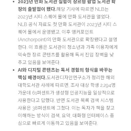
2023년 만화 도서관 실험이 장르형 팝업 도서관 확
장의 출발점이 됐다.
해당 기사에 따르면 NLB는
2023년 시티 스퀘어 몰에 만화 도서관을 열었다.
NLB 공식 자료도 첫 만화 도서관이 2023년 시티 스
퀘어 몰에서 운영됐고, 이후 앵커포인트
(Anchorpoint)의 만화 도서관으로 확장됐다고 설명
한다. 이 흐름은 도서관이 청소년과 가족 이용자에게
익숙한 장르 콘텐츠를 활용해 독서 진입 장벽을 낮
추고 있음을 보여준다.
AI와 디지털 콘텐츠는 독서 경험의 형식을 바꾸는
핵심 배경이다.
도서관디자인연구소가 정리한 해외
대학도서관 사례에 따르면, 조사 대상 학생 2,294명
가운데 61퍼센트가 생성형 인공지능을 일상적으로
사용한다고 답했다. 반면 도서관 목록 검색 시스템
사용은 38퍼센트에 그쳤다. 이는 독자가 책을 찾고
이해하는 방식이 검색, 요약, 대화형 인터페이스 중
심으로 빠르게 이동하고 있음을 보여준다.