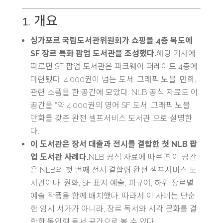
1. 개요
싱가포르 국립도서관위원회가 쇼핑몰 4층 복도에
SF 장르 특화 팝업 도서관을 조성했다.
해당 기사에
따르면 SF 팝업 도서관은 파크웨이 퍼레이드 4층에
마련됐다. 4,000권이 넘는 도서, 그래픽 노블, 만화,
관련 소품을 한 공간에 모았다. NLB 공식 자료도 이
공간을 “약 4,000권의 영어 SF 도서, 그래픽 노블,
만화를 갖춘 완전 셀프서비스 도서관”으로 설명한
다.
이 도서관은 장서 대출과 전시를 결합한 첫 NLB 팝
업 도서관 사례다.
NLB 공식 자료에 따르면 이 공간
은 NLB의 첫 번째 전시 결합형 완전 셀프서비스 도
서관이다. 원화, SF 표지 예술, 피규어, 하위 장르별
예술 작품을 함께 배치했다. 따라서 이 사례는 단순
한 임시 서가가 아니라, 장르 독서와 시각 문화를 결
합한 몰입형 독서 공간으로 볼 수 있다.