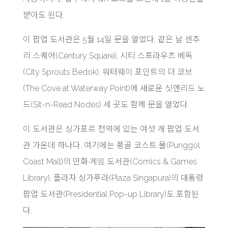
받아도 된다.
이 팝업 도서관은 5월 14일 문을 열었다. 같은 날 센추
리 스퀘어(Century Square), 시티 스프라우츠 베독
(City Sprouts Bedok), 워터웨이 포인트의 더 코브
(The Cove at Waterway Point)에 새로운 싯앤리드 노
드(Sit-n-Read Nodes) 세 곳도 함께 문을 열었다.
이 도서관은 싱가포르 전역에 있는 여섯 개 팝업 도서
관 가운데 하나다. 여기에는 풍골 코스트 몰(Punggol
Coast Mall)의 만화·게임 도서관(Comics & Games
Library), 플라자 싱가푸라(Plaza Singapura)의 대통령
팝업 도서관(Presidential Pop-up Library)도 포함된
다.