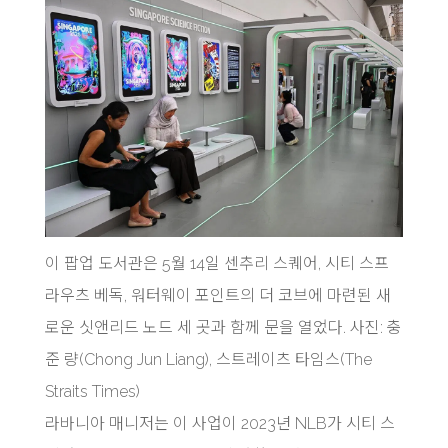
이 팝업 도서관은 5월 14일 센추리 스퀘어, 시티 스프
라우츠 베독, 워터웨이 포인트의 더 코브에 마련된 새
로운 싯앤리드 노드 세 곳과 함께 문을 열었다. 사진: 충
준 량(Chong Jun Liang), 스트레이츠 타임스(The
Straits Times)
라바니아 매니저는 이 사업이 2023년 NLB가 시티 스