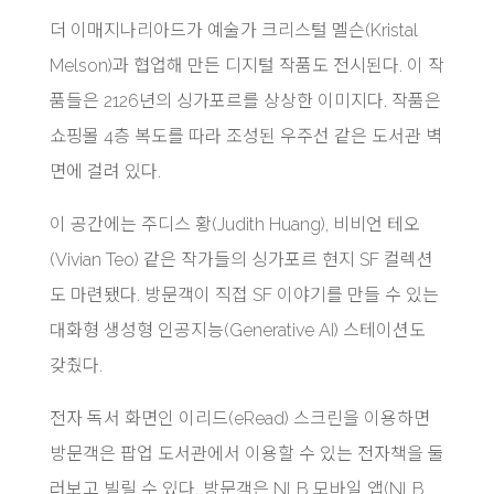
더 이매지나리아드가 예술가 크리스털 멜슨(Kristal
Melson)과 협업해 만든 디지털 작품도 전시된다. 이 작
품들은 2126년의 싱가포르를 상상한 이미지다. 작품은
쇼핑몰 4층 복도를 따라 조성된 우주선 같은 도서관 벽
면에 걸려 있다.
이 공간에는 주디스 황(Judith Huang), 비비언 테오
(Vivian Teo) 같은 작가들의 싱가포르 현지 SF 컬렉션
도 마련됐다. 방문객이 직접 SF 이야기를 만들 수 있는
대화형 생성형 인공지능(Generative AI) 스테이션도
갖췄다.
전자 독서 화면인 이리드(eRead) 스크린을 이용하면
방문객은 팝업 도서관에서 이용할 수 있는 전자책을 둘
러보고 빌릴 수 있다. 방문객은 NLB 모바일 앱(NLB