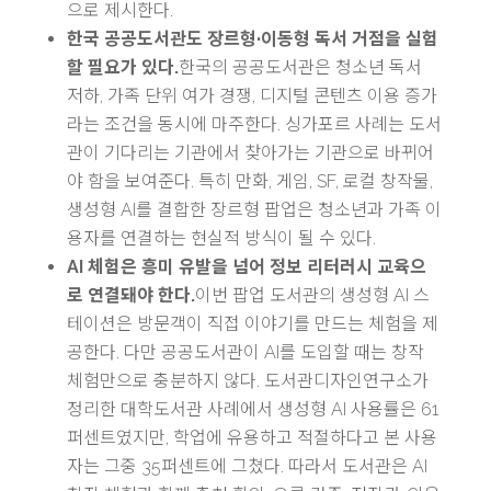
으로 제시한다.
한국 공공도서관도 장르형·이동형 독서 거점을 실험
할 필요가 있다.
한국의 공공도서관은 청소년 독서
저하, 가족 단위 여가 경쟁, 디지털 콘텐츠 이용 증가
라는 조건을 동시에 마주한다. 싱가포르 사례는 도서
관이 기다리는 기관에서 찾아가는 기관으로 바뀌어
야 함을 보여준다. 특히 만화, 게임, SF, 로컬 창작물,
생성형 AI를 결합한 장르형 팝업은 청소년과 가족 이
용자를 연결하는 현실적 방식이 될 수 있다.
AI 체험은 흥미 유발을 넘어 정보 리터러시 교육으
로 연결돼야 한다.
이번 팝업 도서관의 생성형 AI 스
테이션은 방문객이 직접 이야기를 만드는 체험을 제
공한다. 다만 공공도서관이 AI를 도입할 때는 창작
체험만으로 충분하지 않다. 도서관디자인연구소가
정리한 대학도서관 사례에서 생성형 AI 사용률은 61
퍼센트였지만, 학업에 유용하고 적절하다고 본 사용
자는 그중 35퍼센트에 그쳤다. 따라서 도서관은 AI