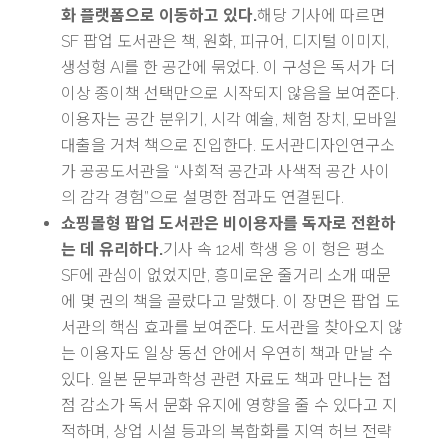
화 플랫폼으로 이동하고 있다.
해당 기사에 따르면
SF 팝업 도서관은 책, 원화, 피규어, 디지털 이미지,
생성형 AI를 한 공간에 묶었다. 이 구성은 독서가 더
이상 종이책 선택만으로 시작되지 않음을 보여준다.
이용자는 공간 분위기, 시각 예술, 체험 장치, 모바일
대출을 거쳐 책으로 진입한다. 도서관디자인연구소
가 공공도서관을 “사회적 공간과 사색적 공간 사이
의 감각 경험”으로 설명한 점과도 연결된다.
쇼핑몰형 팝업 도서관은 비이용자를 독자로 전환하
는 데 유리하다.
기사 속 12세 학생 응 이 헝은 평소
SF에 관심이 없었지만, 흥미로운 줄거리 소개 때문
에 몇 권의 책을 골랐다고 말했다. 이 장면은 팝업 도
서관의 핵심 효과를 보여준다. 도서관을 찾아오지 않
는 이용자도 일상 동선 안에서 우연히 책과 만날 수
있다. 일본 문부과학성 관련 자료도 책과 만나는 접
점 감소가 독서 문화 유지에 영향을 줄 수 있다고 지
적하며, 상업 시설 등과의 복합화를 지역 허브 전략