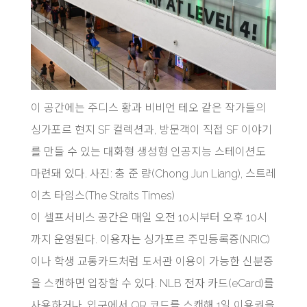
이 공간에는 주디스 황과 비비언 테오 같은 작가들의
싱가포르 현지 SF 컬렉션과, 방문객이 직접 SF 이야기
를 만들 수 있는 대화형 생성형 인공지능 스테이션도
마련돼 있다. 사진: 충 준 량(Chong Jun Liang), 스트레
이츠 타임스(The Straits Times)
이 셀프서비스 공간은 매일 오전 10시부터 오후 10시
까지 운영된다. 이용자는 싱가포르 주민등록증(NRIC)
이나 학생 교통카드처럼 도서관 이용이 가능한 신분증
을 스캔하면 입장할 수 있다. NLB 전자 카드(eCard)를
사용하거나, 입구에서 QR 코드를 스캔해 1일 이용권을