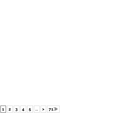
1
2
3
4
5
..
>
71≫