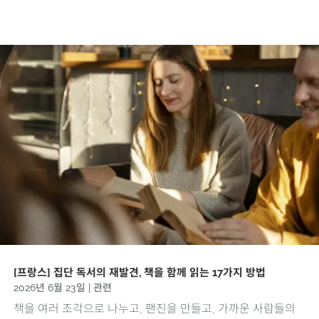
[프랑스] 집단 독서의 재발견, 책을 함께 읽는 17가지 방법
2026년 6월 23일
|
관련
책을 여러 조각으로 나누고, 팬진을 만들고, 가까운 사람들의