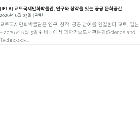
[IFLA] 교토국제만화박물관, 연구와 창작을 잇는 공공 문화공간
2026년 6월 23일
|
관련
교토국제만화박물관은 연구, 창작, 공공 참여를 연결한다 교토, 일본
– 2026년 6월 5일 웨비나에서 과학기술도서관분과(Science and
Technology...