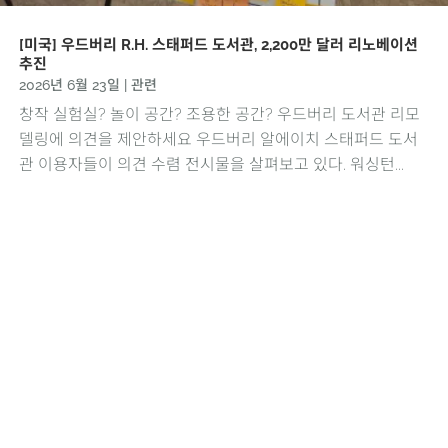
[미국] 우드버리 R.H. 스태퍼드 도서관, 2,200만 달러 리노베이션
추진
2026년 6월 23일
|
관련
창작 실험실? 놀이 공간? 조용한 공간? 우드버리 도서관 리모
델링에 의견을 제안하세요 우드버리 알에이치 스태퍼드 도서
관 이용자들이 의견 수렴 전시물을 살펴보고 있다. 워싱턴...