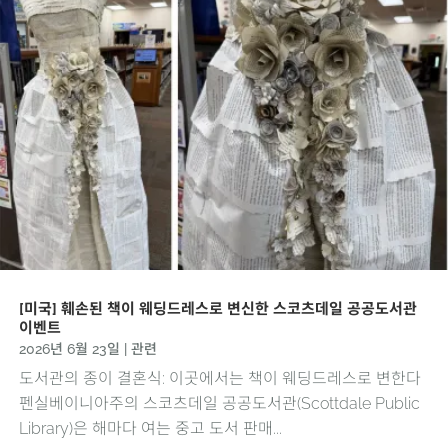
[미국] 훼손된 책이 웨딩드레스로 변신한 스코츠데일 공공도서관
이벤트
2026년 6월 23일
|
관련
도서관의 종이 결혼식: 이곳에서는 책이 웨딩드레스로 변한다
펜실베이니아주의 스코츠데일 공공도서관(Scottdale Public
Library)은 해마다 여는 중고 도서 판매...