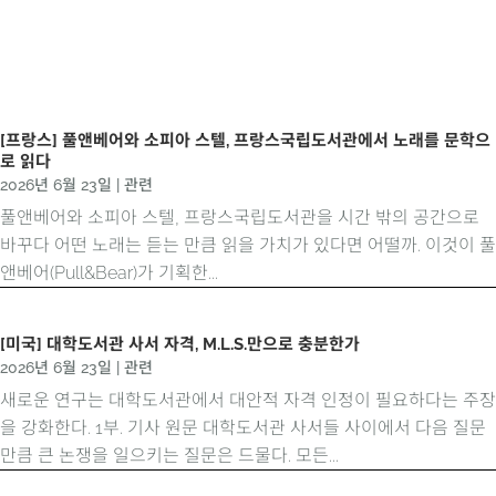
[프랑스] 풀앤베어와 소피아 스텔, 프랑스국립도서관에서 노래를 문학으
로 읽다
2026년 6월 23일
|
관련
풀앤베어와 소피아 스텔, 프랑스국립도서관을 시간 밖의 공간으로
바꾸다 어떤 노래는 듣는 만큼 읽을 가치가 있다면 어떨까. 이것이 풀
앤베어(Pull&Bear)가 기획한...
[미국] 대학도서관 사서 자격, M.L.S.만으로 충분한가
2026년 6월 23일
|
관련
새로운 연구는 대학도서관에서 대안적 자격 인정이 필요하다는 주장
을 강화한다. 1부. 기사 원문 대학도서관 사서들 사이에서 다음 질문
만큼 큰 논쟁을 일으키는 질문은 드물다. 모든...