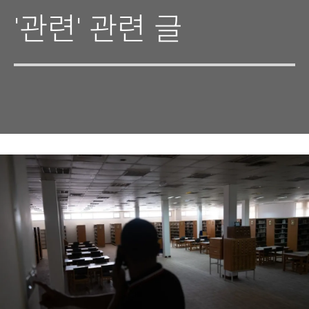
'관련' 관련 글