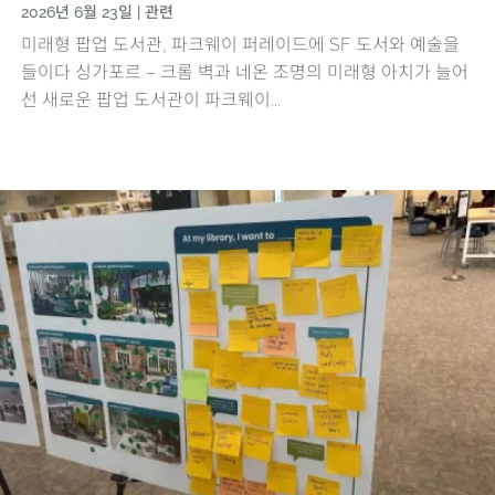
2026년 6월 23일
|
관련
미래형 팝업 도서관, 파크웨이 퍼레이드에 SF 도서와 예술을
들이다 싱가포르 – 크롬 벽과 네온 조명의 미래형 아치가 늘어
선 새로운 팝업 도서관이 파크웨이...