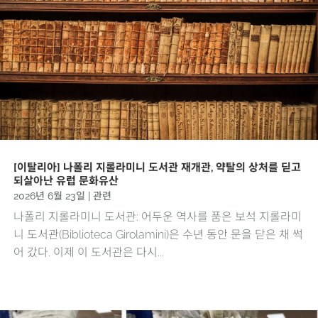
[이탈리아] 나폴리 지롤라미니 도서관 재개관, 약탈의 상처를 딛고
되살아난 유럽 문화유산
2026년 6월 23일
|
관련
나폴리 지롤라미니 도서관: 어두운 역사를 품은 보석 지롤라미
니 도서관(Biblioteca Girolamini)은 수년 동안 문을 닫은 채 썩
어 갔다. 이제 이 도서관은 다시...