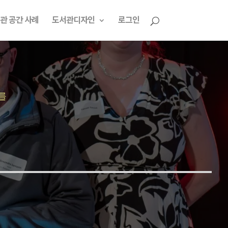
관 공간 사례
도서관디자인
로그인
를