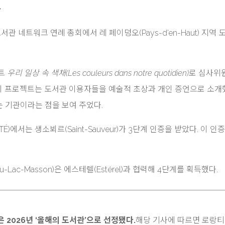
상
네트워크 연례 총회에서 레 페이덩오(Pays-d’en-Haut) 지역 
젝트
우리 일상 속 색채(Les couleurs dans notre quotidien)
로 심사위
받았다. 이 프로젝트는 도서관 이용자들을 예술적 초상과 개인 증언으로 소개
 기관이라는 점을 보여 주었다.
É)에서는 생소뵈르(Saint-Sauveur)가 3단계 인증을 받았다. 이 인
u-Lac-Masson)은 에스테렐(Estérel)과 협력해 4단계를 획득했다.
2026년 ‘올해의 도서관’으로 선정됐다.
해당 기사에 따르면 로랑티