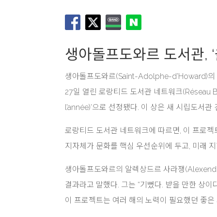
생아돌프도와르 도서관, 
생아돌프도와르(Saint-Adolphe-d’Howard)의 
27일 열린 로랑티드 도서관 네트워크(Réseau BIBLI
l’année)’으로 선정됐다. 이 상은 새 시립도
로랑티드 도서관 네트워크에 따르면, 이 프로젝
지자체가 문화를 핵심 우선순위에 두고, 미래 
생아돌프도와르의 알렉상드르 사라쟁(Alexendre
결과라고 말했다. 그는 “기뻤다. 받을 만한 상
이 프로젝트는 여러 해의 노력이 필요했던 좋은