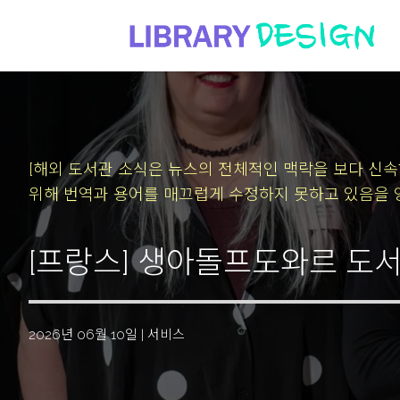
[해외 도서관 소식은 뉴스의 전체적인 맥락을 보다 신
위해 번역과 용어를 매끄럽게 수정하지 못하고 있음을 
[프랑스] 생아돌프도와르 도서관
2026년 06월 10일
|
서비스