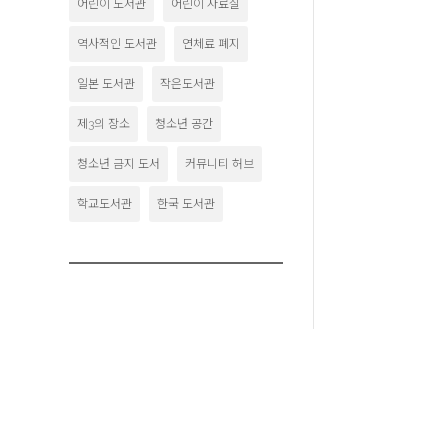
어린이 도서관
어린이 자료실
역사적인 도서관
연체료 폐지
일본 도서관
작은도서관
제3의 장소
청소년 공간
청소년 금지 도서
커뮤니티 허브
학교도서관
한국 도서관