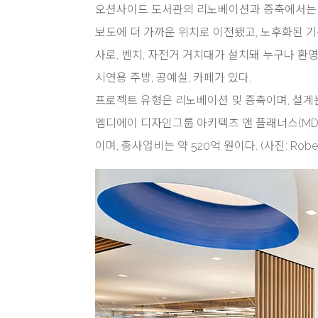
오션사이드 도서관의 리노베이션과 증축에서는 접
보도에 더 가까운 위치로 이전됐고, 노후화된 
사로, 벤치, 자전거 거치대가 설치돼 누구나 환
시연용 주방, 공예실, 카페가 있다.
프로젝트 유형은 리노베이션 및 증축이며, 설계는 에이
엠디에이 디자인그룹 아키텍츠 앤 플래너스(MDA desig
이며, 총사업비는 약 520억 원이다. (사진: Robert 