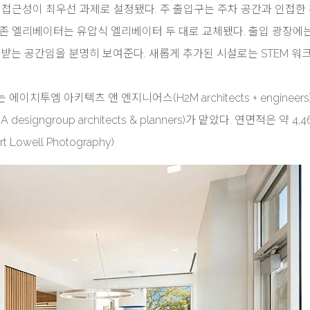
근성이 최우선 과제로 설정됐다. 주 출입구는 주차 공간과 인접한
기존 엘리베이터는 유압식 엘리베이터 두 대로 교체됐다. 출입 광장에
영받는 공간임을 분명히 보여준다. 새롭게 추가된 시설로는 STEM 워크
치투엠 아키텍츠 앤 엔지니어스(H2M architects + engineers
ngroup architects & planners)가 맡았다. 연면적은 약 4,
Lowell Photography)