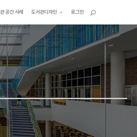
관 공간 사례
도서관디자인
로그인