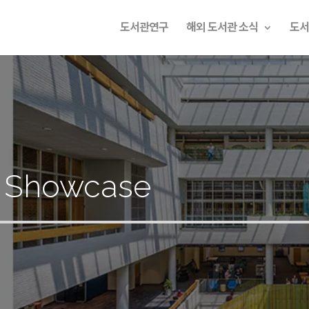
도서관연구
해외 도서관 소식
도서
n Showcase