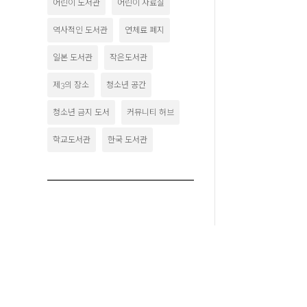
어린이 도서관
어린이 자료실
역사적인 도서관
연체료 폐지
일본 도서관
작은도서관
제3의 장소
청소년 공간
청소년 금지 도서
커뮤니티 허브
학교도서관
한국 도서관