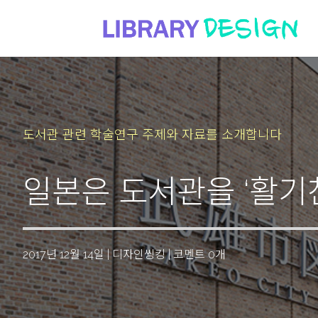
도서관 관련 학술연구 주제와 자료를 소개합니다
일본은 도서관을 ‘활기
2017년 12월 14일
|
디자인씽킹
|
코멘트 0개