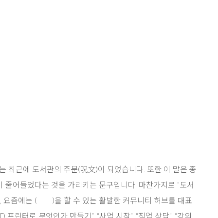
는 최근에 도서관의 주문(呪文)이 되었습니다. 또한 이 말은 종
이 줄어들었다는 것을 가리키는 문구입니다. 마찬가지로 “도서
, 요즘에는 ( )을 할 수 있는 활발한 커뮤니티 허브를 대표
3D 프린터로 무엇인가 만들기”, “사업 시작”, “직업 상담”, “강의