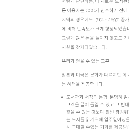
어떻게 판단하든, 이 새로운 도서관은
문 이용자는 CCC가 인수하기 전에 
지역의 경우에도 171% ~ 269%
에 비해 만족도가 크게 향상되었습니
그렇게 많은 돈을 들이지 않고도 기존
시설을 갖게되었습니다.
우리가 얻을 수 있는 교훈
일본과 미국은 문화가 다르지만 이
는 혜택을 제공합니다.
도서관과 서점의 통합. 분명히 
고객을 끌어 들일 수 있고 그 
찾을 수 있는 것보다 훨씬 광범
는 도서를 읽기위해 일주일이상을
시 구매할 수있는 기회를 제공받