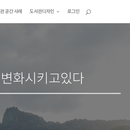
관 공간 사례
도서관디자인
로그인
로 변화시키고있다