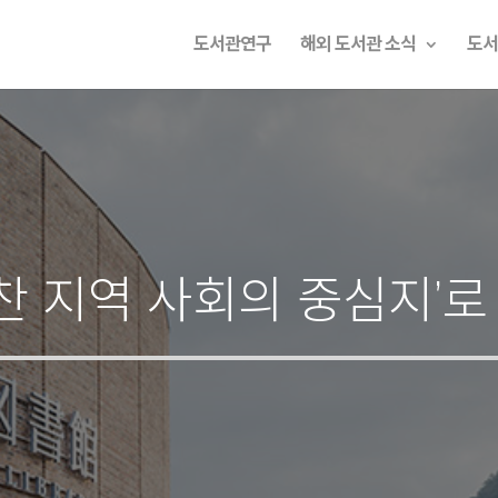
도서관연구
해외 도서관 소식
도서
찬 지역 사회의 중심지’