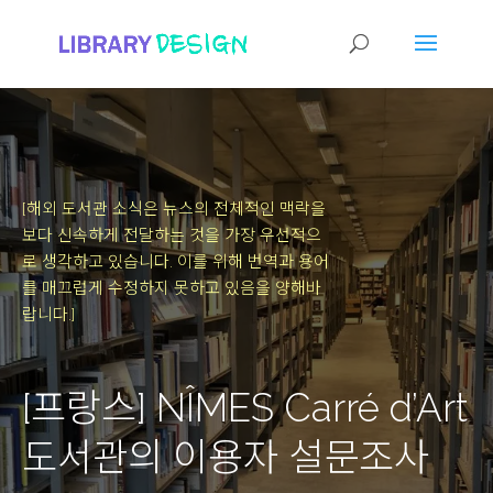
[해외 도서관 소식은 뉴스의 전체적인 맥락을
보다 신속하게 전달하는 것을 가장 우선적으
로 생각하고 있습니다.
이를 위해 번역과 용어
를 매끄럽게 수정하지 못하고 있음을 양해바
랍니다.]
[프랑스] NÎMES Carré d’Art
도서관의 이용자 설문조사