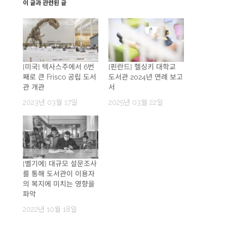
이 글과 관련된 글
[미국] 텍사스주에서 6번
[핀란드] 헬싱키 대학교
째로 큰 Frisco 공립 도서
도서관 2024년 연례 보고
관 개관
서
2023년 03월 17일
2025년 03월 22일
[벨기에] 대규모 설문조사
를 통해 도서관이 이용자
의 복지에 미치는 영향을
파악
2022년 10월 18일