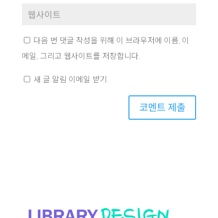
다음 번 댓글 작성을 위해 이 브라우저에 이름, 이
메일, 그리고 웹사이트를 저장합니다.
새 글 알림 이메일 받기
코멘트 제출