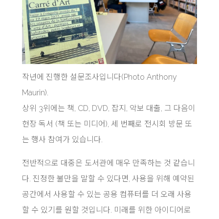
작년에 진행한 설문조사입니다(Photo Anthony
Maurin).
상위 3위에는 책, CD, DVD, 잡지, 악보 대출, 그 다음이
현장 독서 (책 또는 미디어), 세 번째로 전시회 방문 또
는 행사 참여가 있습니다.
전반적으로 대중은 도서관에 매우 만족하는 것 같습니
다. 진정한 불만을 말할 수 있다면, 사용을 위해 예약된
공간에서 사용할 수 있는 공용 컴퓨터를 더 오래 사용
할 수 있기를 원할 것입니다. 미래를 위한 아이디어로