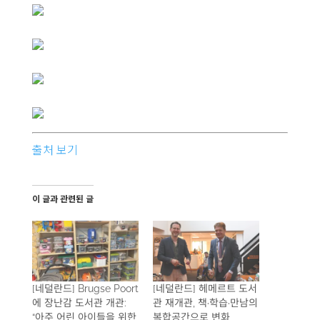
출처 보기
이 글과 관련된 글
[네덜란드] Brugse Poort
[네덜란드] 헤메르트 도서
에 장난감 도서관 개관:
관 재개관, 책·학습·만남의
“아주 어린 아이들을 위한
복합공간으로 변화