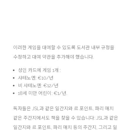
이러한 게임을 대여할 수 있도록 도서관 내부 규정을
수정하고 대여 약관을 추가해야 했습니다.
성인 카드에 게임 1개 :
샤테노옌: €10/년
비 샤테노옌: €12/년
18세 미만 어린이: €1/년.
독자들은 JSL과 같은 일간지와 르 포인트, 파리 매치
같은 주간지에서도 책을 찾을 수 있습니다: JSL과 같은
일간지와 르 포인트, 파리 매치 등의 주간지, 그리고 일