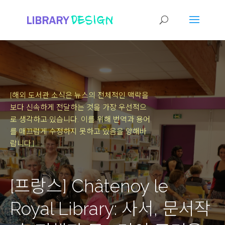
[해외 도서관 소식은 뉴스의 전체적인 맥락을
보다 신속하게 전달하는 것을 가장 우선적으
로 생각하고 있습니다.
이를 위해 번역과 용어
를 매끄럽게 수정하지 못하고 있음을 양해바
랍니다.]
[프랑스] Châtenoy le
Royal Library: 사서, 문서작