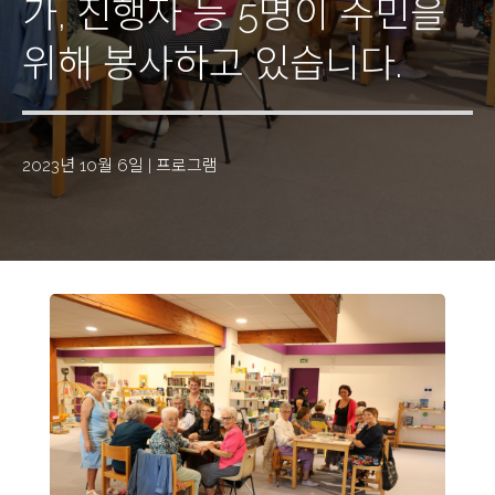
가, 진행자 등 5명이 주민을
위해 봉사하고 있습니다.
2023년 10월 6일
|
프로그램