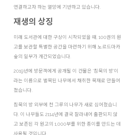
연결하고자 하는 열망에 기반하고 있습니다.
재생의 상징
미래 도서관에 대한 구상이 시작되었을 때, 100권의 원
고를 보관할 특별한 공간을 마련하기 위해 노르드마카
숲의 일부가 개간되었습니다.
2019년에 방문객에게 공개될 이 건물은 ‘침묵의 방’이
라는 이름으로 벌목된 나무에서 채취한 목재로 만들어
졌습니다.
침묵의 방 외부에 천 그루의 나무가 새로 심어졌습니
다. 이 나무들도 2114년에 결국 잘라내어 출판되지 않
고 보존된 각 원고의 1,000부를 위한 종이를 만드는 데
사용될 것입니다.