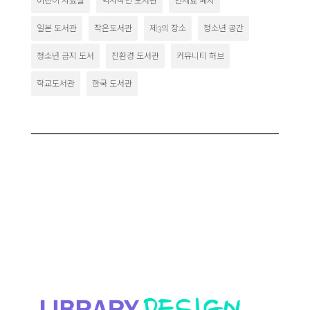
어린이 자료실
역사적인 도서관
연체료 폐지
일본 도서관
작은도서관
제3의 장소
청소년 공간
청소년 금지 도서
친환경 도서관
커뮤니티 허브
학교도서관
한국 도서관