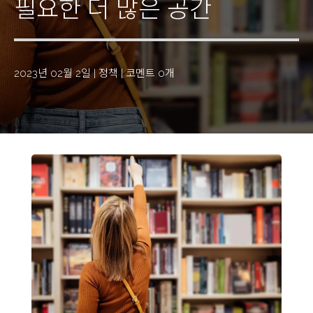
필요한 더 많은 공간
2023년 02월 2일
|
정책
|
코멘트 0개