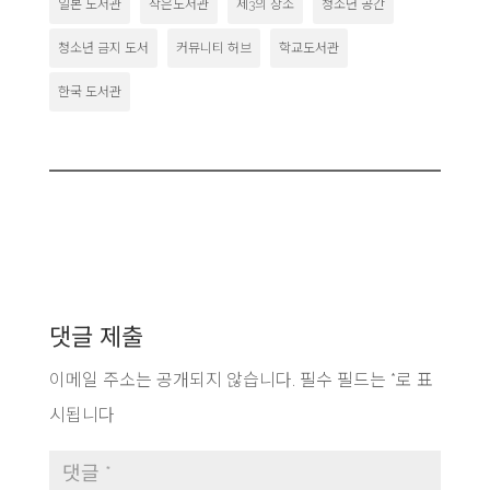
일본 도서관
작은도서관
제3의 장소
청소년 공간
청소년 금지 도서
커뮤니티 허브
학교도서관
한국 도서관
댓글 제출
이메일 주소는 공개되지 않습니다.
필수 필드는
*
로 표
시됩니다