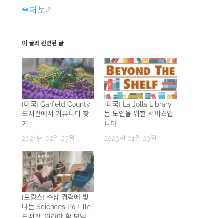
출처 보기
이 글과 관련된 글
[미국] Garfield County
[미국] La Jolla Library
도서관에서 커뮤니티 찾
는 노인을 위한 서비스입
기
니다.
2024년 02월 23일
2023년 01월 23일
[프랑스] 수상 경력에 빛
나는 Sciences Po Lille
도서관, 따라야 할 모델