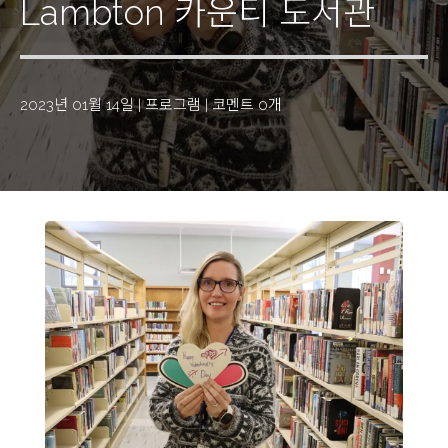
Lambton 카운티 도서관
2023년 01월 14일
|
프로그램
|
코멘트 0개