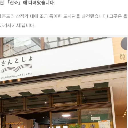
관 「산쇼」에 다녀왔습니다.
혼도리 상점가 내에 조금 특이한 도서관을 발견했습니다! 그곳은 올해
아마가사키시)입니다.