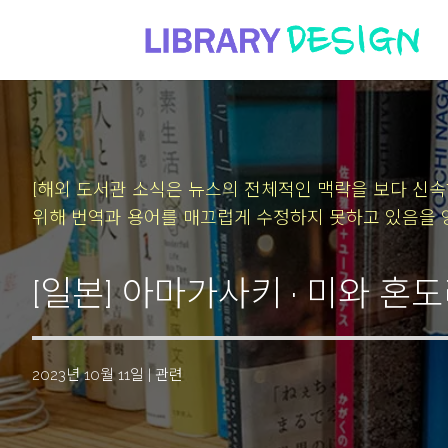
[해외 도서관 소식은 뉴스의 전체적인 맥락을 보다 신
위해 번역과 용어를 매끄럽게 수정하지 못하고 있음을 
[일본] 아마가사키 · 미와 
2023년 10월 11일
|
관련