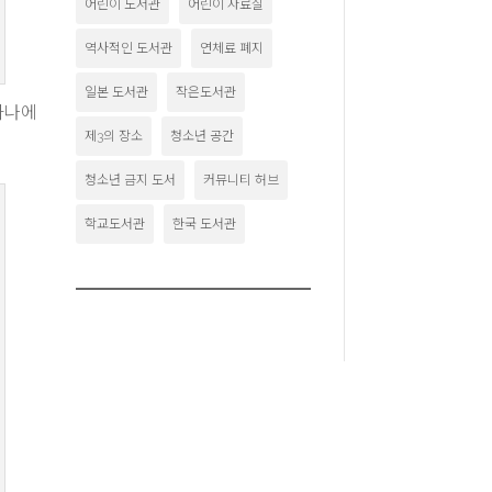
어린이 도서관
어린이 자료실
역사적인 도서관
연체료 폐지
일본 도서관
작은도서관
 하나에
제3의 장소
청소년 공간
청소년 금지 도서
커뮤니티 허브
학교도서관
한국 도서관