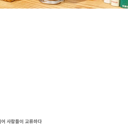
 되어 사람들이 교류하다