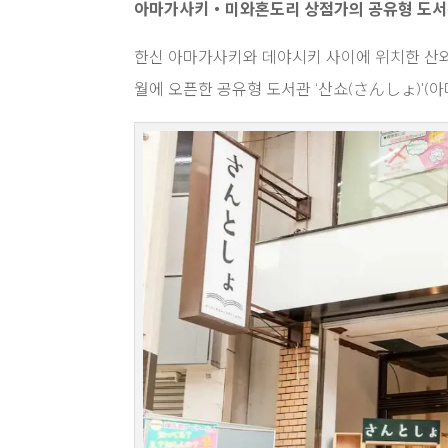
아마가사키・미와혼도리 상점가의 공유형 도서
한신 아마가사키와 데야시키 사이에 위치한 산와
월에 오픈한 공유형 도서관 ‘산쇼(さんしょ)'(