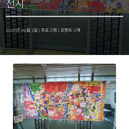
전시
2022년 09월 3일
|
프로그램
|
코멘트 0개