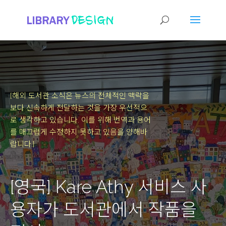
[해외 도서관 소식은 뉴스의 전체적인 맥락을
보다 신속하게 전달하는 것을 가장 우선적으
로 생각하고 있습니다.
이를 위해 번역과 용어
를 매끄럽게 수정하지 못하고 있음을 양해바
랍니다.]
[영국] Kare Athy 서비스 사
용자가 도서관에서 작품을