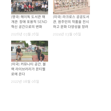
[영국] 헤이독 도서관 재
[미국] 라크로스 공공도서
개관: 장애 포용적 SEND
관, 원주민의 작품을 전시
혁신 공간으로의 변화
하고 문화 다양성을 장려
2026년 03월 26일
2024년 03월 06일
[미국] 커뮤니티 공간, 블
랙 라이브러리가 몬티첼
로에 온다
2022년 08월 06일