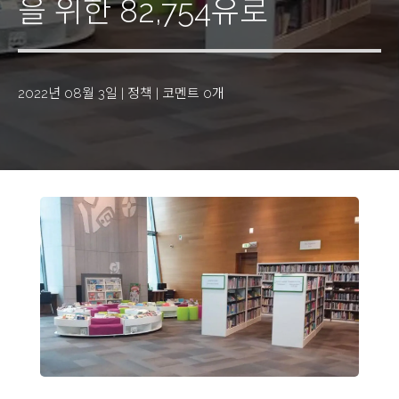
을 위한 82,754유로
2022년 08월 3일
|
정책
|
코멘트 0개