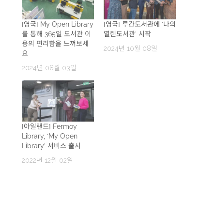
[영국] My Open Library
[영국] 루칸도서관에 ‘나의
를 통해 365일 도서관 이
열린도서관’ 시작
용의 편리함을 느껴보세
2024년 10월 08일
요
2024년 08월 03일
[아일랜드] Fermoy
Library, ‘My Open
Library’ 서비스 출시
2022년 12월 02일