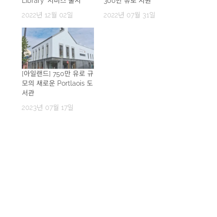
Library’ 서비스 출시
300만 유로 지원
2022년 12월 02일
2022년 07월 31일
[아일랜드] 750만 유로 규
모의 새로운 Portlaois 도
서관
2023년 07월 17일