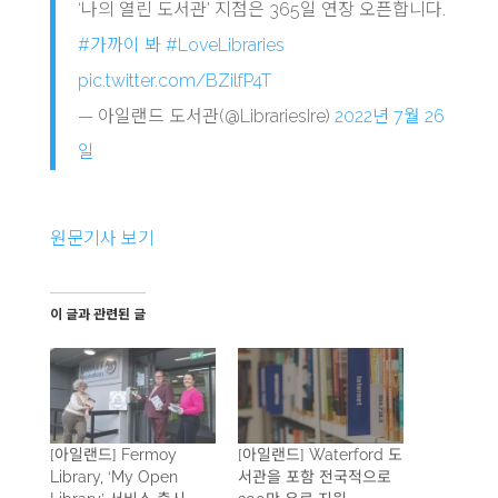
‘나의 열린 도서관’ 지점은 365일 연장 오픈합니다.
#가까이 봐
#LoveLibraries
pic.twitter.com/BZilfP4T
— 아일랜드 도서관(@LibrariesIre)
2022년 7월 26
일
원문기사 보기
이 글과 관련된 글
[아일랜드] Fermoy
[아일랜드] Waterford 도
Library, ‘My Open
서관을 포함 전국적으로