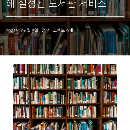
해 설정된 도서관 서비스
2022년 08월 5일
|
정책
|
코멘트 0개