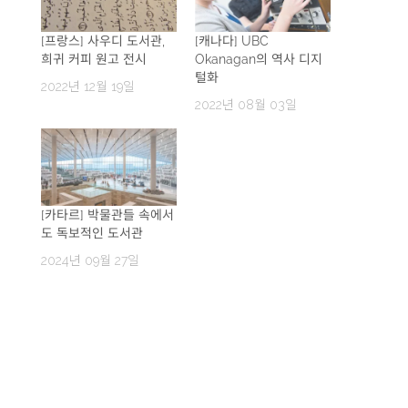
[프랑스] 사우디 도서관,
[캐나다] UBC
희귀 커피 원고 전시
Okanagan의 역사 디지
털화
2022년 12월 19일
2022년 08월 03일
[카타르] 박물관들 속에서
도 독보적인 도서관
2024년 09월 27일