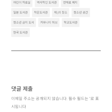
어린이 자료실
역사적인 도서관
연체료 폐지
일본 도서관
작은도서관
제3의 장소
청소년 공간
청소년 금지 도서
커뮤니티 허브
학교도서관
한국 도서관
댓글 제출
이메일 주소는 공개되지 않습니다.
필수 필드는
*
로 표
시됩니다