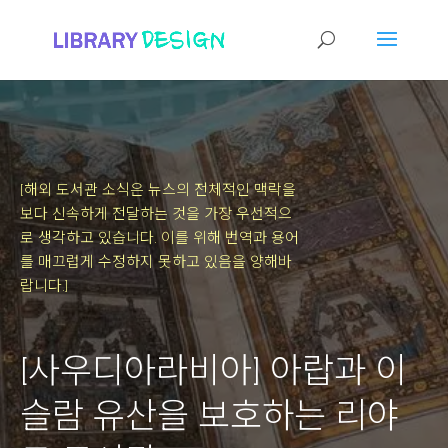
[해외 도서관 소식은 뉴스의 전체적인 맥락을
보다 신속하게 전달하는 것을 가장 우선적으
로 생각하고 있습니다.
이를 위해 번역과 용어
를 매끄럽게 수정하지 못하고 있음을 양해바
랍니다.]
[사우디아라비아] 아랍과 이
슬람 유산을 보호하는 리야