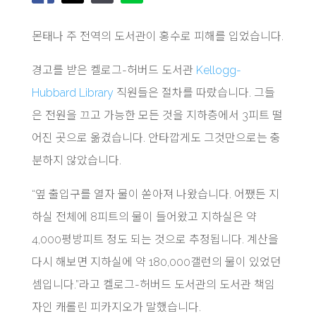
몬태나 주 전역의 도서관이 홍수로 피해를 입었습니다.
경고를 받은 켈로그-허버드 도서관
Kellogg-
Hubbard Library
직원들은 절차를 따랐습니다. 그들
은 전원을 끄고 가능한 모든 것을 지하층에서 3피트 떨
어진 곳으로 옮겼습니다. 안타깝게도 그것만으로는 충
분하지 않았습니다.
“옆 출입구를 열자 물이 쏟아져 나왔습니다. 어쨌든 지
하실 전체에 8피트의 물이 들어왔고 지하실은 약
4,000평방피트 정도 되는 것으로 추정됩니다. 계산을
다시 해보면 지하실에 약 180,000갤런의 물이 있었던
셈입니다.”라고 켈로그-허버드 도서관의 도서관 책임
자인 캐롤린 피카지오가 말했습니다.