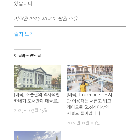
있습니다.
저작권 2023 WCAX. 판권 소유.
출처 보기
이 글과 관련된 글
[미국] 조플린의 역사적인
[미국] Lindenhurst 도서
카네기 도서관이 매물로…
관 이용자는 새롭고 업그
레이드된 $10M 이상의
2023년 03월 15일
시설로 돌아갑니다.
2022년 11월 03일