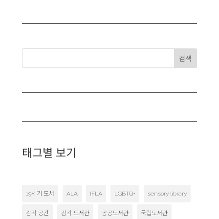
검색
태그별 보기
19세기 도서
ALA
IFLA
LGBTQ+
sensory library
감각 공간
감각 도서관
공공도서관
국립도서관