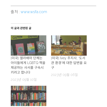
출처 :
www.wsfa.com
이 글과 관련된 글
[미국] 앨라배마 단체는
[미국] Ivey 주지사, ‘도서
아이들에게 LGBTQ 책을
관 환경’에 대한 답변을 요
제공하는 사서를 구속시
구
키려고 합니다
2023년 09월 06일
2023년 09월 10일