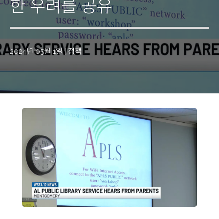
한 우려를 공유
2024년 05월 1일
|
정책