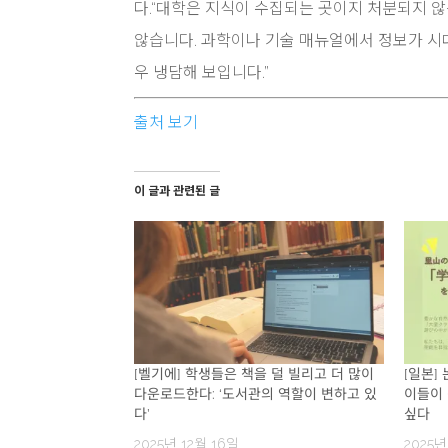
다.“대학은 지식이 수집되는 곳이지 처분되지 않
않습니다. 과학이나 기술 매뉴얼에서 정보가 시대
우 냉담해 보입니다.”
출처 보기
이 글과 관련된 글
[벨기에] 학생들은 책을 덜 빌리고 더 많이
[일본]
다운로드한다: ‘도서관의 역할이 변하고 있
이들이 
다’
싶다
2025년 12월 16일
2025년