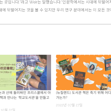
는 곳입니다.”라고 Weir는 말했습니다.“인문학에서는 시대에 뒤떨어
에 뒤떨어지는 것을 볼 수 있지만 우리 연구 분야에서는 이 모든 것
 논과 산에 둘러싸인 프리스쿨에서 아
[뉴질랜드] 도서관 책은 죽기 위해 어
책과 만나는 ‘학교도서관’을 만들고
가는가?
2022년 07월 27일
 10월 22일