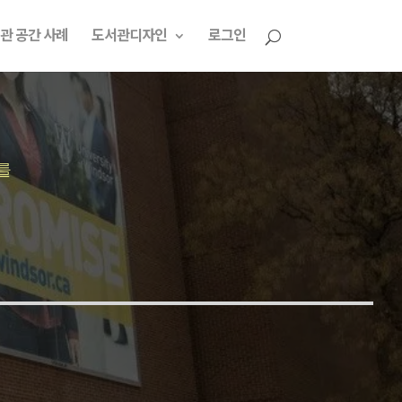
관 공간 사례
도서관디자인
로그인
를