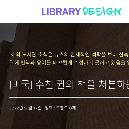
[해외 도서관 소식은 뉴스의 전체적인 맥락을 보다 신
위해 번역과 용어를 매끄럽게 수정하지 못하고 있음을 
[미국] 수천 권의 책을 처분
2022년 12월 17일
|
정책
|
코멘트 0개