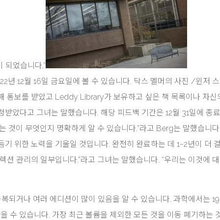
이 되었습니다.”
ry는 2022년 12월 16일 금요일에 볼 수 있습니다.
닥스 멜머의 ​​사진
/
윈저 스
통보를 받았고 Leddy Library가 보유하고 싶은 책 목록이나 자신
받았다고 그녀는 말했습니다. 해당 피드백 기간은 12월 31일에 종
는 것이 무엇인지 명확하게 알 수 있습니다.”라고 Berg는 말했습니다
기 위한 노력을 기울일 것입니다. 완전히 완료하는 데 1~2년이 더 
컬렉션 관리의 일부입니다.”라고 그녀는 말했습니다. “우리는 이것에 대
중복되거나 여러 에디션이 많이 있음을 알 수 있습니다. 과학에서는 19
찾을 수 있습니다. 가장 최근 볼륨을 제외한 모든 것을 이동 폐기하는 