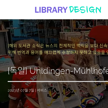
[해외 도서관 소식은 뉴스의 전체적인 맥락을 보다 신
위해 번역과 용어를 매끄럽게 수정하지 못하고 있음을 
[독일] Uhldingen-Mühlh
2023년 07월 7일
|
서비스