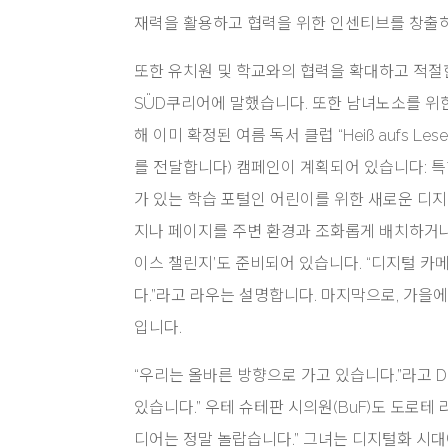
재력을 활용하고 협력을 위한 인센티브를 창출
또한 유치원 및 학교와의 협력을 확대하고 적절
SÜD쿠리어에 말했습니다. 또한 남녀노소를 위
해 이미 확정된 여름 독서 클럽 “Heiß aufs Lesen
를 전달합니다) 캠페인이 계획되어 있습니다: 
가 있는 학습 포털인 어린이를 위한 새로운 디지털 “
지나 페이지를 주변 환경과 조화롭게 배치하거나
이스 챌린지’도 준비되어 있습니다. “디지털 카
다.”라고 라우는 설명합니다. 마지막으로, 가을
입니다.
“우리는 올바른 방향으로 가고 있습니다.”라고 Do
있습니다.” 우테 슈테판 시의원(BuF)도 도로
디어는 정말 놀랍습니다.” 그녀는 디지털화 시대