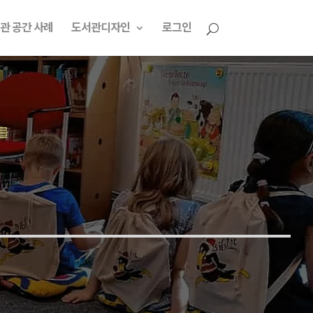
관 공간 사례
도서관디자인
로그인
를