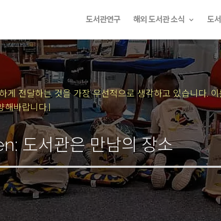
도서관연구
해외 도서관 소식
도서
속하게 전달하는 것을 가장 우선적으로 생각하고 있습니다.
이
양해바랍니다.]
ofen: 도서관은 만남의 장소