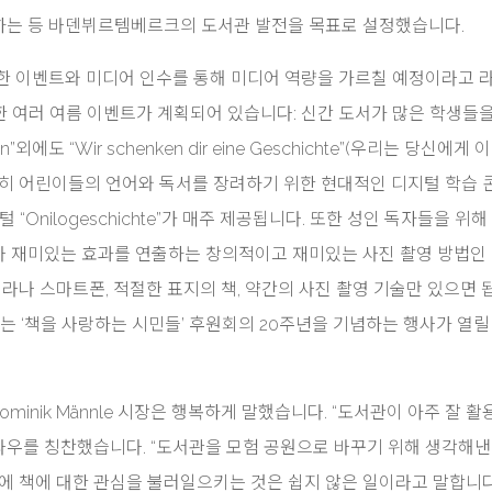
하는 등 바덴뷔르템베르크의 도서관 발전을 목표로 설정했습니다.
한 이벤트와 미디어 인수를 통해 미디어 역량을 가르칠 예정이라고 
한 여러 여름 이벤트가 계획되어 있습니다: 신간 도서가 많은 학생들을
”외에도 “Wir schenken dir eine Geschichte”(우리는 당신에게
특히 어린이들의 언어와 독서를 장려하기 위한 현대적인 디지털 학습 
Onilogeschichte”가 매주 제공됩니다. 또한 성인 독자들을 위해
 재미있는 효과를 연출하는 창의적이고 재미있는 사진 촬영 방법인 
메라나 스마트폰, 적절한 표지의 책, 약간의 사진 촬영 기술만 있으면 
에는 ‘책을 사랑하는 시민들’ 후원회의 20주년을 기념하는 행사가 열릴
minik Männle 시장은 행복하게 말했습니다. “도서관이 아주 잘 
테 라우를 칭찬했습니다. “도서관을 모험 공원으로 바꾸기 위해 생각해낸
에 책에 대한 관심을 불러일으키는 것은 쉽지 않은 일이라고 말합니다.