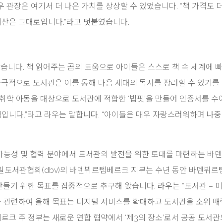
 관장은 여기서 더 나은 가치를 상상할 수 있었습니다. “책 가격도 더
예산은 그대로입니다.”라고 덧붙였습니다.
왔습니다. 책 읽어주는 곰의 도움으로 아이들은 스스로 책 속 세계에 
궁극적으로 도서관은 이를 통해 다음 세대의 독서를 장려할 수 있기를
미취학 아동을 대상으로 도서관에 적합한 ‘빕핏’을 만들어 인증서를 수
적입니다.”라고 라우는 말합니다. “아이들은 매우 자랑스러워하며 나중
속 가능성 및 협력 분야에서 도서관의 발전을 위한 토대를 마련하는 바
일도서관협회(dbv)의 바덴뷔르템베르크 지부는 수년 동안 바덴뷔르
들기 위한 목표를 집중적으로 추구해 왔습니다. 라우는 “도서관 – 
이와 관련하여 올해 목표는 디지털 서비스를 확대하고 도서관을 소위 
르크 주 정부는 새로운 연합 협약에서 ‘제3의 장소’로서 공공 도서관