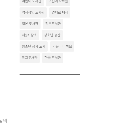
어린이 도서관
어린이 자료실
역사적인 도서관
연체료 폐지
일본 도서관
작은도서관
제3의 장소
청소년 공간
청소년 금지 도서
커뮤니티 허브
학교도서관
한국 도서관
만남의