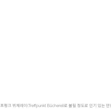
펑크 뷔체레이(Treffpunkt Bücherei)로 불릴 정도로 인기 있는 