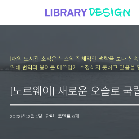
[해외 도서관 소식은 뉴스의 전체적인 맥락을 보다 신
위해 번역과 용어를 매끄럽게 수정하지 못하고 있음을 
[노르웨이] 새로운 오슬로 
2022년 12월 1일
|
관련
|
코멘트 0개