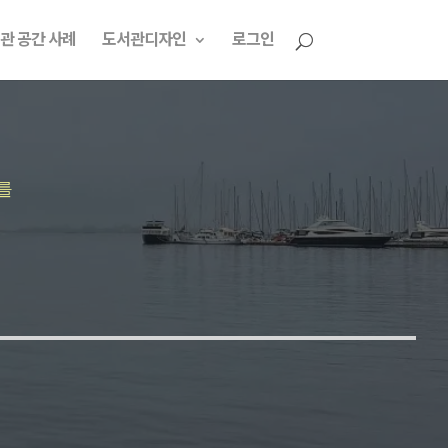
관 공간 사례
도서관디자인
로그인
를