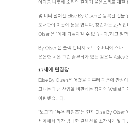
이따금 나룻배 소리와 갈매기 울음소리로 깨질 
몇 미터 떨어진 Elise By Olsen은 등록된 
도서관이 이곳에 문을 엽니다. 창립자는 23세입니다. 그녀의 
Olsen은 “이제 되돌아갈 수 없습니다.”라고 말
By Olsen은 블랙 빈티지 코트 주머니에 스마
은은한 네온 그린 줄무늬가 있는 검은색 Asics
13세에 편집장
Elise By Olsen은 어렸을 때부터 패션에 관심
그녀는 패션 산업을 비판하는 잡지인 Wallet
이팅했습니다.
“보그”와 “뉴욕 타임즈”는 현재 Elise By O
세계에서 가장 방대한 컬렉션을 소장하게 될 패