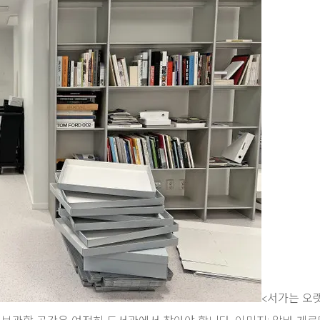
<서가는 오