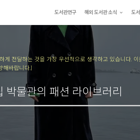
도서관연구
해외 도서관 소식
도서
속하게 전달하는 것을 가장 우선적으로 생각하고 있습니다.
이
양해바랍니다.]
국립 박물관의 패션 라이브러리