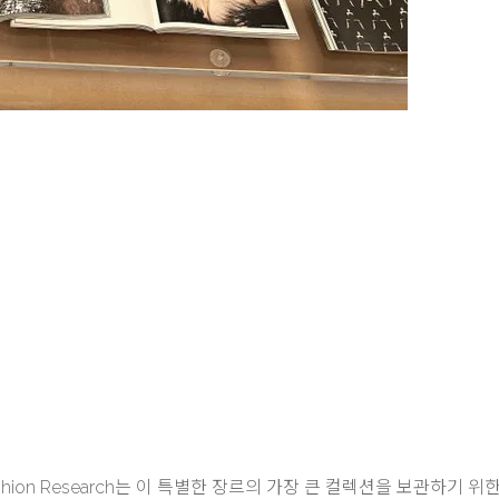
 of Fashion Research는 이 특별한 장르의 가장 큰 컬렉션을 보관하기 위