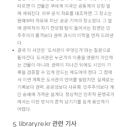
따르면 이 건물은 쿠바계 미국인 공동체의 상징 옆
에 세워진다. 외부 공식 자료를 대조하면, 그 장소는
원래부터 자유와 피난, 공공 기억의 장소였다. 그 옆
에 권력자의 자기 찬양형 탑이 들어서는 장면은 민
주주의의 품격보다 권력 과시의 미학을 먼저 드러낸
다.
결국 이 사안은 “도서관이 무엇인가”라는 질문으로
돌아간다. 도서관은 누군가의 이름을 영원히 각인하
는 건물이 아니라, 권력이 지나간 뒤에도 시민이 기
록을 검증할 수 있게 만드는 제도여야 한다. 그 점에
서 이번 계획은 도서관의 언어를 빌렸지만, 실제로는
기록보다 권력, 공공성보다 사유화, 민주주의보다 개
인 숭배에 가까운 설계다. 정상적인 민주적 문명국가
에서는 이런 방식의 흔적 남기기를 쉽게 용인하기
어렵다.
5. library.re.kr 관련 기사