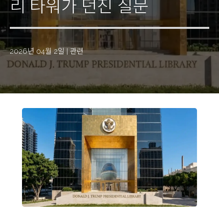
리 타워가 던진 질문
2026년 04월 2일
|
관련