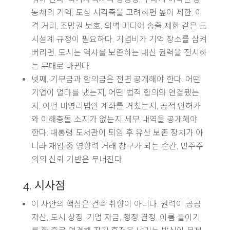
동체의 기억, 도심 시각축을 고려하면 높이 제한, 이
격 거리, 조망권 보호, 외벽 미디어 송출 제한 같은 도
시설계 규정이 필요하다. 기념비가 기억 장소를 삼켜
버리면, 도시는 역사를 보존하는 대신 권력을 전시하
는 무대로 바뀐다.
넷째, 기부금과 합의금은 전면 공개해야 한다. 어떤
기업이 얼마를 냈는지, 어떤 법적 합의와 연결됐는
지, 어떤 비영리법인 계좌를 거쳤는지, 공적 인허가
와 이해충돌 소지가 없는지 세부 내역을 공개해야
한다. 대통령 도서관이 퇴임 후 유산 보존 장치가 아
니라 재임 중 영향력 거래 창구가 되는 순간, 민주주
의의 신뢰 기반은 무너진다.
4. 시사점
이 사안의 핵심은 건축 취향이 아니다. 권력이 공공
자산, 도시 상징, 기업 자금, 행정 결정, 이름 붙이기