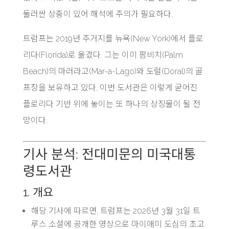
둘러싼 상충이 있어 해석에 주의가 필요하다.
트럼프는 2019년 주거지를 뉴욕(New York)에서 플로
리다(Florida)로 옮겼다. 그는 이미 팜비치(Palm
Beach)의 마러라고(Mar-a-Lago)와 도럴(Doral)의 골
프장을 보유하고 있다. 이번 도서관은 이렇게 굳어진
플로리다 기반 위에 놓이는 또 하나의 상징물이 될 전
망이다.
기사 분석: 전대미문의 미국대통
령도서관
1. 개요
해당 기사에 따르면, 트럼프는 2026년 3월 31일 트
루스 소셜에 공개한 영상으로 마이애미 도심의 초고