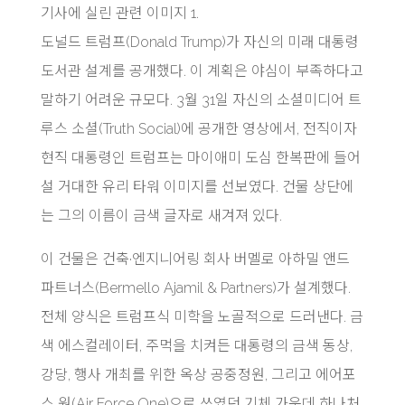
기사에 실린 관련 이미지 1.
도널드 트럼프(Donald Trump)가 자신의 미래 대통령
도서관 설계를 공개했다. 이 계획은 야심이 부족하다고
말하기 어려운 규모다. 3월 31일 자신의 소셜미디어 트
루스 소셜(Truth Social)에 공개한 영상에서, 전직이자
현직 대통령인 트럼프는 마이애미 도심 한복판에 들어
설 거대한 유리 타워 이미지를 선보였다. 건물 상단에
는 그의 이름이 금색 글자로 새겨져 있다.
이 건물은 건축·엔지니어링 회사 버멜로 아하밀 앤드
파트너스(Bermello Ajamil & Partners)가 설계했다.
전체 양식은 트럼프식 미학을 노골적으로 드러낸다. 금
색 에스컬레이터, 주먹을 치켜든 대통령의 금색 동상,
강당, 행사 개최를 위한 옥상 공중정원, 그리고 에어포
스 원(Air Force One)으로 쓰였던 기체 가운데 하나처