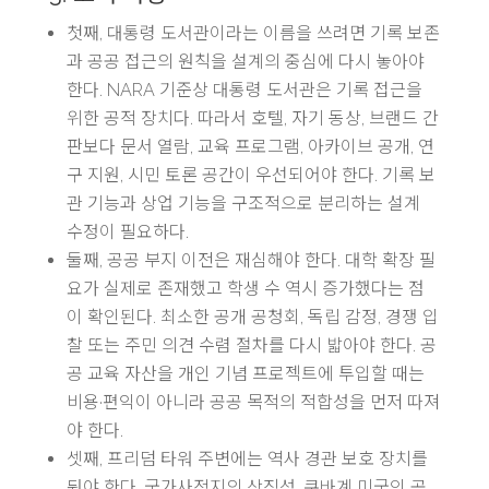
첫째, 대통령 도서관이라는 이름을 쓰려면 기록 보존
과 공공 접근의 원칙을 설계의 중심에 다시 놓아야
한다. NARA 기준상 대통령 도서관은 기록 접근을
위한 공적 장치다. 따라서 호텔, 자기 동상, 브랜드 간
판보다 문서 열람, 교육 프로그램, 아카이브 공개, 연
구 지원, 시민 토론 공간이 우선되어야 한다. 기록 보
관 기능과 상업 기능을 구조적으로 분리하는 설계
수정이 필요하다.
둘째, 공공 부지 이전은 재심해야 한다. 대학 확장 필
요가 실제로 존재했고 학생 수 역시 증가했다는 점
이 확인된다. 최소한 공개 공청회, 독립 감정, 경쟁 입
찰 또는 주민 의견 수렴 절차를 다시 밟아야 한다. 공
공 교육 자산을 개인 기념 프로젝트에 투입할 때는
비용·편익이 아니라 공공 목적의 적합성을 먼저 따져
야 한다.
셋째, 프리덤 타워 주변에는 역사 경관 보호 장치를
둬야 한다. 국가사적지의 상징성, 쿠바계 미국인 공