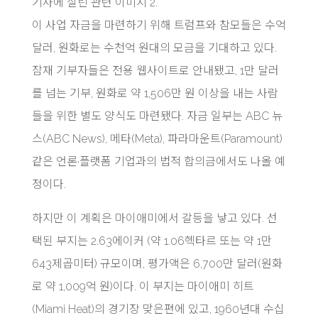
기사에 실린 관련 이미지 2.
이 사업 자금을 마련하기 위해 트럼프와 참모들은 수억
달러, 원화로는 수천억 원대의 모금을 기대하고 있다.
잠재 기부자들은 전용 웹사이트로 안내됐고, 1만 달러
를 넘는 기부, 원화로 약 1,506만 원 이상을 내는 사람
들을 위한 별도 양식도 마련됐다. 자금 일부는 ABC 뉴
스(ABC News), 메타(Meta), 파라마운트(Paramount)
같은 언론·플랫폼 기업과의 법적 합의금에서도 나올 예
정이다.
하지만 이 계획은 마이애미에서 갈등을 낳고 있다. 선
택된 부지는 2.63에이커 (약 1.06헥타르 또는 약 1만
643제곱미터) 규모이며, 평가액은 6,700만 달러(원화
로 약 1,009억 원)이다. 이 부지는 마이애미 히트
(Miami Heat)의 경기장 맞은편에 있고, 1960년대 수십