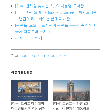
[미국] 별처럼 빛나는 6곳의 대통령 도서관
[미국] 바락 오바마(Barack Obama) 대통령도서관,
수년간의 리노베이션 끝에 재개관
[핀란드] 오오디 도서관과 핀란드 공공건축의 의미 |
국가 회복력과 도서관
관계의 아키텍처
참조:
courrierdesameriques.com
이 글과 관련된 글
[미국] 트럼프 마이애미
[미국] 트럼프는 과연 1조
대통령도서관 영상 공개,
5,100억 원짜리 대통령도