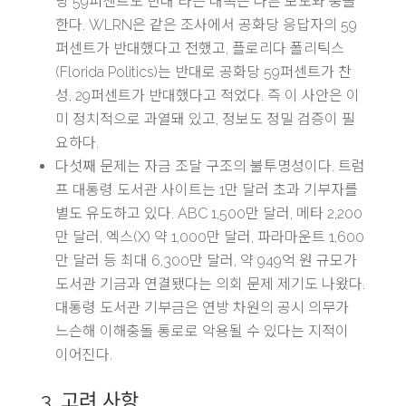
당 59퍼센트도 반대”라는 대목은 다른 보도와 충돌
한다. WLRN은 같은 조사에서 공화당 응답자의 59
퍼센트가 반대했다고 전했고, 플로리다 폴리틱스
(Florida Politics)는 반대로 공화당 59퍼센트가 찬
성, 29퍼센트가 반대했다고 적었다. 즉 이 사안은 이
미 정치적으로 과열돼 있고, 정보도 정밀 검증이 필
요하다.
다섯째 문제는 자금 조달 구조의 불투명성이다. 트럼
프 대통령 도서관 사이트는 1만 달러 초과 기부자를
별도 유도하고 있다. ABC 1,500만 달러, 메타 2,200
만 달러, 엑스(X) 약 1,000만 달러, 파라마운트 1,600
만 달러 등 최대 6,300만 달러, 약 949억 원 규모가
도서관 기금과 연결됐다는 의회 문제 제기도 나왔다.
대통령 도서관 기부금은 연방 차원의 공시 의무가
느슨해 이해충돌 통로로 악용될 수 있다는 지적이
이어진다.
3. 고려 사항