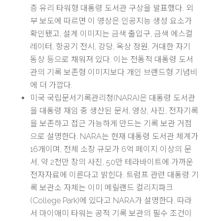
층 유리 타워형 대통령 도서관 구상을 발표했다. 외
부 보도에 따르면 이 영상은 인공지능 생성 요소가
확인됐고, 설계 이미지는 금색 출입구, 금색 에스컬
레이터, 항공기 전시, 강당, 옥상 정원, 거대한 자기
동상 등으로 채워져 있다. 이는 전통적 대통령 도서
관의 기록 보존형 이미지보다 개인 브랜드형 기념비
에 더 가깝다.
미국 국립문서기록관리청(NARA)은 대통령 도서관
을 대통령 재임 중 생산된 문서, 영상, 사진, 전자기록
을 보존하고 접근 가능하게 만드는 기록 보관 거점
으로 설명한다. NARA는 현재 대통령 도서관 체계가
16개이며, 전체 소장 규모가 6억 페이지 이상의 문
서, 약 2천만 장의 사진, 50만 테라바이트에 가까운
전자자료에 이른다고 밝힌다. 트럼프 관련 대통령 기
록 보관소 자체는 이미 메릴랜드 컬리지파크
(College Park)에 있다고 NARA가 설명한다. 따라
서 마이애미 타워는 공적 기록 보관의 필수 조건이