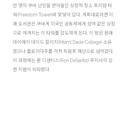
만 명의 쿠바 난민을 받아들인 상징적 장소 프리덤 타
워(Freedom Tower)와 맞닿아 있다. 계획대로라면 미
래 도서관은 쿠바계 미국인 공동체에게 성역 같은 상징
으로 여겨지는 이 타워를 압도하게 된다. 이 땅은 원래
마이애미 데이드 칼리지(Miami Dade College) 소유
였으나 플로리다주를 거쳐 트럼프 재단으로 넘어갔다.
이 과정에는 론 디샌티스(Ron DeSantis) 주지사의 강
한 지원이 뒤따랐다.