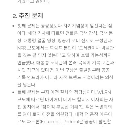
거쳤다고 밝힌다.
2. 추진 문제
첫째 문제는 공공성보다 자기기념성이 앞선다는 점
이다. 해당 기사에 따르면 건물은 금색 장식, 금색 동
상, 대통령 얼굴 영상, 항공기 로비 전시로 구성된다.
NPR 보도에서는 트럼프 본인이 “도서관이나 박물관
을 짓는 걸 믿지 않는다”고 말하며 호텔 가능성까지
언급했다. 대통령 도서관의 본래 목적이 기록 보존과
시민 접근에 있다면, 이번 구상은 출발점부터 공공
기록 인프라가 아니라 사적 브랜드 시설이라는 의심
을 낳는다.
둘째 문제는 부지 이전 절차의 정당성이다. WLRN
보도에 따르면 마이애미 데이드 칼리지 이사회는 사
전 공지에서 “잠재적 부동산 거래”만 적은 특별회의
를 열어 토지 이전을 의결했다. 대학 전 총장 에두아
르도 파드론(Eduardo J. Padrón)은 공공이 발언할