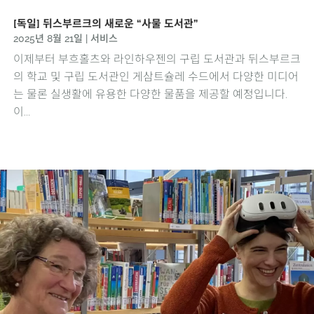
[독일] 뒤스부르크의 새로운 “사물 도서관”
2025년 8월 21일
|
서비스
이제부터 부흐홀츠와 라인하우젠의 구립 도서관과 뒤스부르크
의 학교 및 구립 도서관인 게삼트슐레 수드에서 다양한 미디어
는 물론 실생활에 유용한 다양한 물품을 제공할 예정입니다.
이...