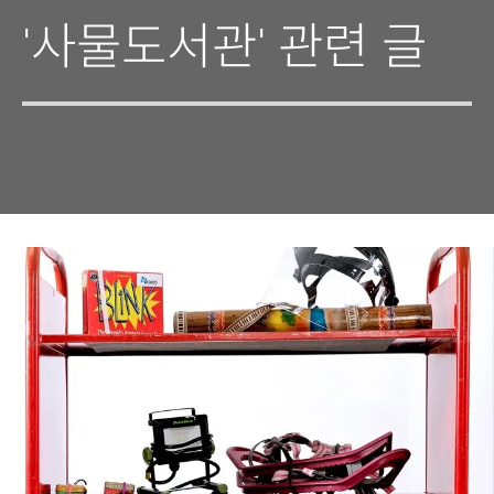
'사물도서관' 관련 글