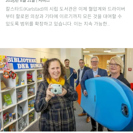
2025년 8월 21일
|
서비스
칼스타드(Karlstad)의 시립 도서관은 이제 혈압계와 드라이버
부터 할로윈 의상과 기타에 이르기까지 모든 것을 대여할 수
있도록 범위를 확장하고 있습니다. 이는 지속 가능한...