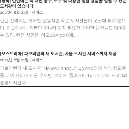
[영국] 런던에는 책 대신 공구, 도구 및 다양한 생활 용품을 빌릴 수 있는
도서관이 있습니다.
2025년 8월 21일
|
서비스
런던 전역에는 이러한 실용적인 작은 도서관들이 곳곳에 퍼져 있으
며, 이곳에서는 책뿐만 아니라 당장 필요한 다양한 물건들도 대여할
수 있다. 런던 시민은 아고스(Argos)에...
[오스트리아] 파보리텐의 새 도서관, 사물 도서관 서비스까지 제공
2025년 8월 21일
|
서비스
파보리텐의 새 도서관 "Neues Landgut", 43,000권의 책과 생활용
품 대여 서비스 제공 우르반-로리츠-플라츠(Urban-Loritz-Platz)의
중앙도서관과...