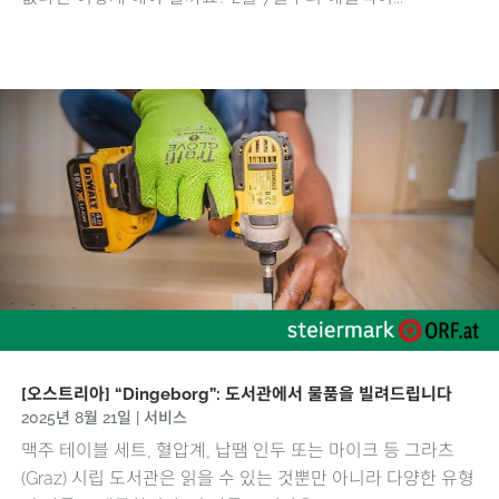
[오스트리아] “Dingeborg”: 도서관에서 물품을 빌려드립니다
2025년 8월 21일
|
서비스
맥주 테이블 세트, 혈압계, 납땜 인두 또는 마이크 등 그라츠
(Graz) 시립 도서관은 읽을 수 있는 것뿐만 아니라 다양한 유형