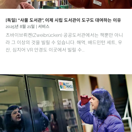
[독일] “사물 도서관”, 이제 시립 도서관이 도구도 대여하는 이유
2025년 8월 21일
|
서비스
츠바이브뤼켄(Zweibrücken) 공공도서관에서는 책뿐만 아니
라 그 이상의 것을 빌릴 수 있습니다. 해먹, 배드민턴 세트, 우
산, 심지어 VR 안경도 이곳에서 빌릴 수...