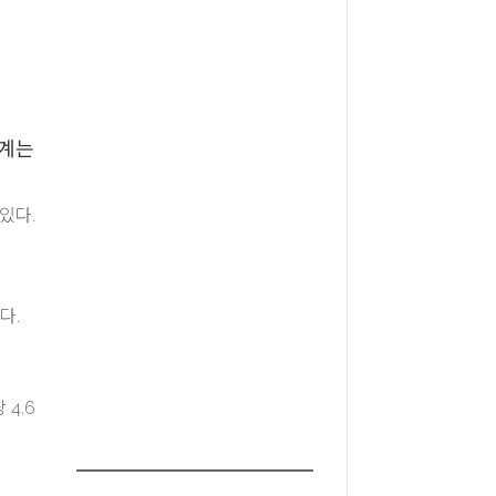
통계는
있다.
다.
4.6