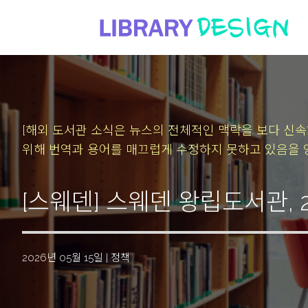
[해외 도서관 소식은 뉴스의 전체적인 맥락을 보다 신
위해 번역과 용어를 매끄럽게 수정하지 못하고 있음을 
[스웨덴] 스웨덴 왕립도서관, 
2026년 05월 15일
|
정책