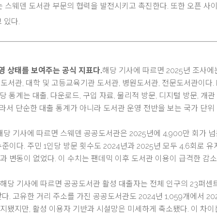
는 스웨덴 도서관 부문의 협력을 발전시키고 촉진한다. 또한 오픈 사
고 있다.
영 상태를 보여주는 공식 지표다.
해당 기사에 따르면 2025년 조사에
공공도서관, 대학 및 고등교육기관 도서관, 병원도서관, 전문도서관이다. 
 통계는 대출, 다운로드, 구입 자료, 물리적 방문, 디지털 방문, 개관
 따라서 단순한 대출 통계가 아니라 도서관 운영 전반을 보는 국가 단위
해당 기사에 따르면 스웨덴 공공도서관은 2025년에 4,900만 회가 넘
준이다. 주민 1인당 방문 횟수도 2024년과 2025년 모두 4.6회로 
24년과 변동이 없었다. 이 수치는 팬데믹 이후 도서관 이용이 급격한 감
.
해당 기사에 따르면 공공도서관 활성 대출자는 전체 인구의 23퍼센
다. 고유한 거리 주소를 가진 공공도서관도 2024년 1,059개에서 20
 유지됐지만, 활성 이용자 기반과 시설망은 미세하게 축소됐다. 이 차이는