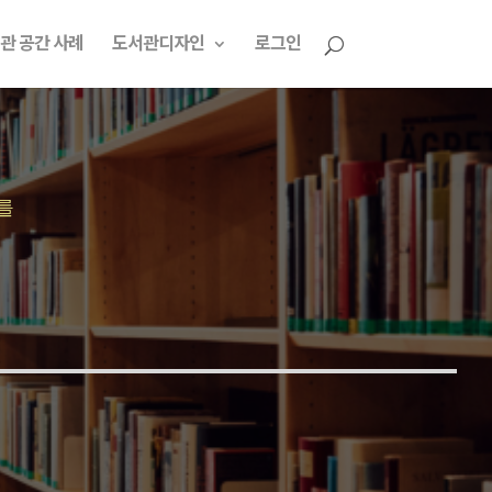
관 공간 사례
도서관디자인
로그인
를