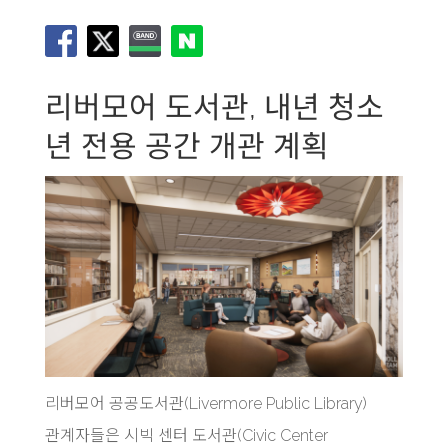
리버모어 도서관, 내년 청소
년 전용 공간 개관 계획
리버모어 공공도서관(Livermore Public Library)
관계자들은 시빅 센터 도서관(Civic Center