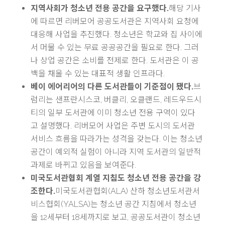
지역사회가 청소년 전용 공간을 요구했다.
해당 기사
에 따르면 리버모어 공공도서관은 지역사회 요청에
대응해 사업을 추진했다. 청소년은 학교와 집 사이에
서 머물 수 있는 무료 공공공간을 필요로 한다. 그러
나 상업 공간은 소비를 전제로 한다. 도서관은 이 공
백을 채울 수 있는 대표적 생활 인프라다.
베이 에어리어의 다른 도서관들이 기준점이 됐다.
브
럼리는 샌프란시스코, 버클리, 오클랜드, 레드우드시
티의 일부 도서관에 이미 청소년 전용 구역이 있다
고 설명했다. 리버모어 사업은 주변 도시의 도서관
서비스 흐름을 따라가는 성격을 갖는다. 이는 청소년
공간이 예외적 실험이 아니라 지역 도서관의 일반적
과제로 바뀌고 있음을 보여준다.
미국도서관협회 계열 지침도 청소년 전용 공간을 강
조한다.
미국도서관협회(ALA) 산하 청소년도서관서
비스협회(YALSA)는 청소년 공간 지침에서 청소년
을 12세부터 18세까지로 보고, 공공도서관이 청소년