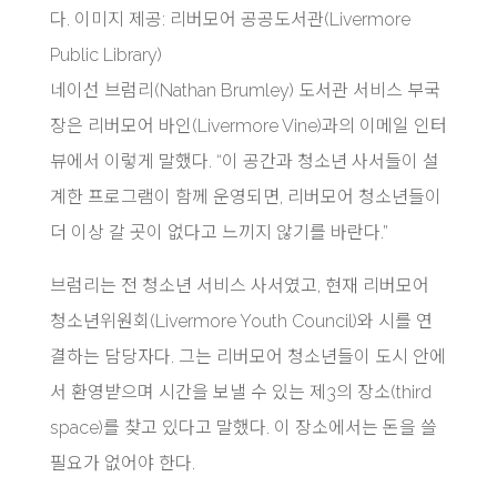
다. 이미지 제공: 리버모어 공공도서관(Livermore
Public Library)
네이선 브럼리(Nathan Brumley) 도서관 서비스 부국
장은 리버모어 바인(Livermore Vine)과의 이메일 인터
뷰에서 이렇게 말했다. “이 공간과 청소년 사서들이 설
계한 프로그램이 함께 운영되면, 리버모어 청소년들이
더 이상 갈 곳이 없다고 느끼지 않기를 바란다.”
브럼리는 전 청소년 서비스 사서였고, 현재 리버모어
청소년위원회(Livermore Youth Council)와 시를 연
결하는 담당자다. 그는 리버모어 청소년들이 도시 안에
서 환영받으며 시간을 보낼 수 있는 제3의 장소(third
space)를 찾고 있다고 말했다. 이 장소에서는 돈을 쓸
필요가 없어야 한다.