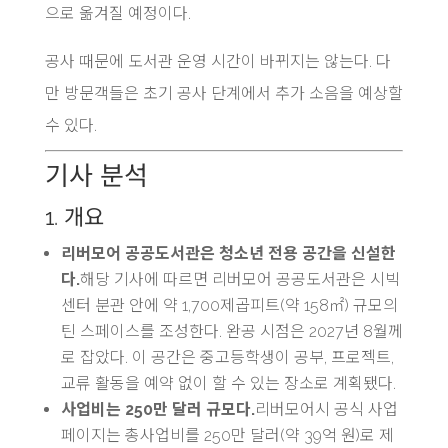
으로 옮겨질 예정이다.
공사 때문에 도서관 운영 시간이 바뀌지는 않는다. 다
만 방문객들은 초기 공사 단계에서 추가 소음을 예상할
수 있다.
기사 분석
1. 개요
리버모어 공공도서관은 청소년 전용 공간을 신설한
다.
해당 기사에 따르면 리버모어 공공도서관은 시빅
센터 분관 안에 약 1,700제곱피트(약 158㎡) 규모의
틴 스페이스를 조성한다. 완공 시점은 2027년 8월께
로 잡았다. 이 공간은 중고등학생이 공부, 프로젝트,
교류 활동을 예약 없이 할 수 있는 장소로 계획됐다.
사업비는 250만 달러 규모다.
리버모어시 공식 사업
페이지는 총사업비를 250만 달러(약 39억 원)로 제