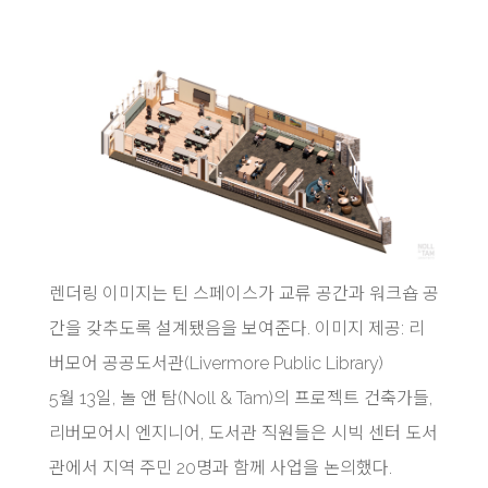
렌더링 이미지는 틴 스페이스가 교류 공간과 워크숍 공
간을 갖추도록 설계됐음을 보여준다. 이미지 제공: 리
버모어 공공도서관(Livermore Public Library)
5월 13일, 놀 앤 탐(Noll & Tam)의 프로젝트 건축가들,
리버모어시 엔지니어, 도서관 직원들은 시빅 센터 도서
관에서 지역 주민 20명과 함께 사업을 논의했다.