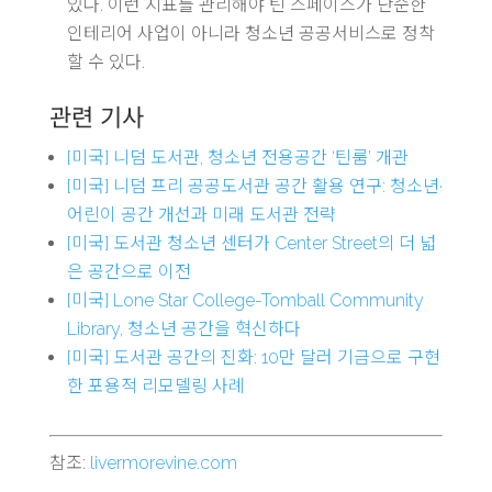
있다. 이런 지표를 관리해야 틴 스페이스가 단순한
인테리어 사업이 아니라 청소년 공공서비스로 정착
할 수 있다.
관련 기사
[미국] 니덤 도서관, 청소년 전용공간 ‘틴룸’ 개관
[미국] 니덤 프리 공공도서관 공간 활용 연구: 청소년·
어린이 공간 개선과 미래 도서관 전략
[미국] 도서관 청소년 센터가 Center Street의 더 넓
은 공간으로 이전
[미국] Lone Star College-Tomball Community
Library, 청소년 공간을 혁신하다
[미국] 도서관 공간의 진화: 10만 달러 기금으로 구현
한 포용적 리모델링 사례
참조:
livermorevine.com