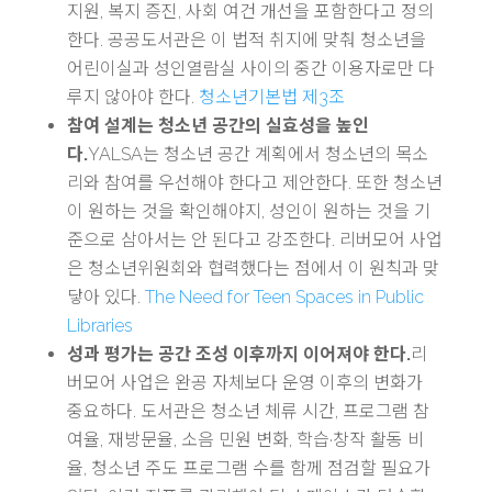
지원, 복지 증진, 사회 여건 개선을 포함한다고 정의
한다. 공공도서관은 이 법적 취지에 맞춰 청소년을
어린이실과 성인열람실 사이의 중간 이용자로만 다
루지 않아야 한다.
청소년기본법 제3조
참여 설계는 청소년 공간의 실효성을 높인
다.
YALSA는 청소년 공간 계획에서 청소년의 목소
리와 참여를 우선해야 한다고 제안한다. 또한 청소년
이 원하는 것을 확인해야지, 성인이 원하는 것을 기
준으로 삼아서는 안 된다고 강조한다. 리버모어 사업
은 청소년위원회와 협력했다는 점에서 이 원칙과 맞
닿아 있다.
The Need for Teen Spaces in Public
Libraries
성과 평가는 공간 조성 이후까지 이어져야 한다.
리
버모어 사업은 완공 자체보다 운영 이후의 변화가
중요하다. 도서관은 청소년 체류 시간, 프로그램 참
여율, 재방문율, 소음 민원 변화, 학습·창작 활동 비
율, 청소년 주도 프로그램 수를 함께 점검할 필요가