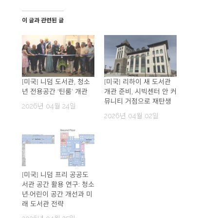
이 글과 관련된 글
[미국] 니덤 도서관, 청소
[미국] 리하이 새 도서관
년 전용공간 ‘틴룸’ 개관
개관 준비, 시빅센터 안 커
뮤니티 거점으로 재탄생
2026년 04월 24일
2026년 04월 02일
[미국] 니덤 프리 공공도
서관 공간 활용 연구: 청소
년·어린이 공간 개선과 미
래 도서관 전략