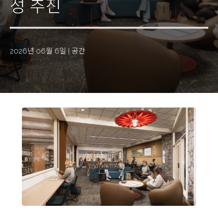
성 추진
2026년 06월 6일
|
공간