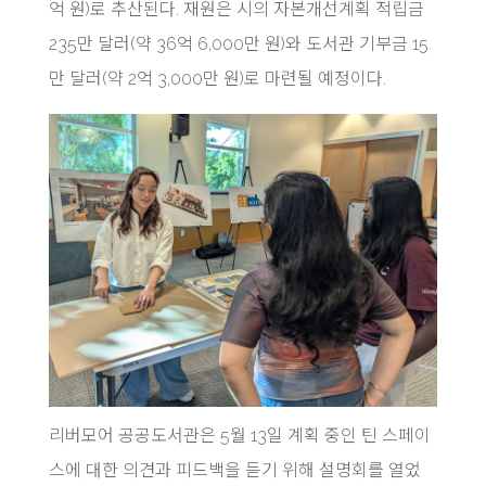
억 원)로 추산된다. 재원은 시의 자본개선계획 적립금
235만 달러(약 36억 6,000만 원)와 도서관 기부금 15
만 달러(약 2억 3,000만 원)로 마련될 예정이다.
리버모어 공공도서관은 5월 13일 계획 중인 틴 스페이
스에 대한 의견과 피드백을 듣기 위해 설명회를 열었