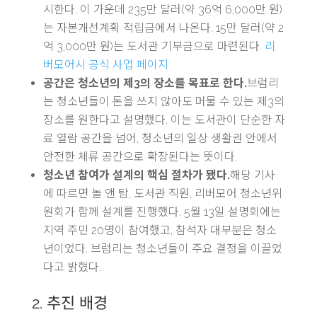
시한다. 이 가운데 235만 달러(약 36억 6,000만 원)
는 자본개선계획 적립금에서 나온다. 15만 달러(약 2
억 3,000만 원)는 도서관 기부금으로 마련된다.
리
버모어시 공식 사업 페이지
공간은 청소년의 제3의 장소를 목표로 한다.
브럼리
는 청소년들이 돈을 쓰지 않아도 머물 수 있는 제3의
장소를 원한다고 설명했다. 이는 도서관이 단순한 자
료 열람 공간을 넘어, 청소년의 일상 생활권 안에서
안전한 체류 공간으로 확장된다는 뜻이다.
청소년 참여가 설계의 핵심 절차가 됐다.
해당 기사
에 따르면 놀 앤 탐, 도서관 직원, 리버모어 청소년위
원회가 함께 설계를 진행했다. 5월 13일 설명회에는
지역 주민 20명이 참여했고, 참석자 대부분은 청소
년이었다. 브럼리는 청소년들이 주요 결정을 이끌었
다고 밝혔다.
2. 추진 배경