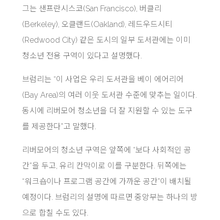
그는 샌프란시스코(San Francisco), 버클리
(Berkeley), 오클랜드(Oakland), 레드우드시티
(Redwood City) 같은 도시의 일부 도서관에는 이미
청소년 전용 구역이 있다고 설명했다.
브럼리는 “이 사업은 우리 도서관을 베이 에어리어
(Bay Area)의 여러 이웃 도서관 수준에 맞추는 일이다.
동시에 리버모어 청소년을 더 잘 지원할 수 있는 도구
를 제공한다”고 말했다.
리버모어의 청소년 구역은 앞쪽에 “보다 사회적인 공
간”을 두고, 유리 칸막이로 이를 구분한다. 뒤쪽에는
“워크숍이나 프로그램 공간에 가까운 공간”이 배치될
예정이다. 브럼리의 설명에 따르면 중앙부는 하나의 방
으로 합칠 수도 있다.