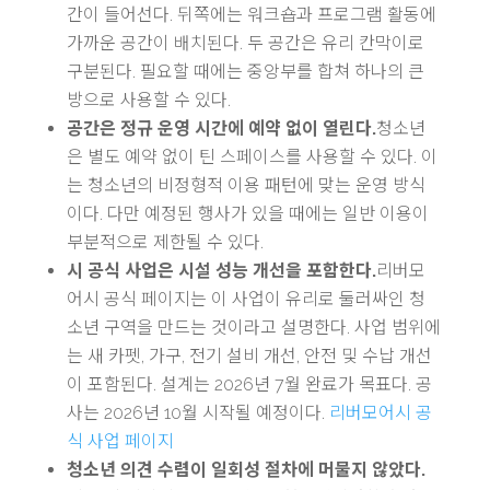
간이 들어선다. 뒤쪽에는 워크숍과 프로그램 활동에
가까운 공간이 배치된다. 두 공간은 유리 칸막이로
구분된다. 필요할 때에는 중앙부를 합쳐 하나의 큰
방으로 사용할 수 있다.
공간은 정규 운영 시간에 예약 없이 열린다.
청소년
은 별도 예약 없이 틴 스페이스를 사용할 수 있다. 이
는 청소년의 비정형적 이용 패턴에 맞는 운영 방식
이다. 다만 예정된 행사가 있을 때에는 일반 이용이
부분적으로 제한될 수 있다.
시 공식 사업은 시설 성능 개선을 포함한다.
리버모
어시 공식 페이지는 이 사업이 유리로 둘러싸인 청
소년 구역을 만드는 것이라고 설명한다. 사업 범위에
는 새 카펫, 가구, 전기 설비 개선, 안전 및 수납 개선
이 포함된다. 설계는 2026년 7월 완료가 목표다. 공
사는 2026년 10월 시작될 예정이다.
리버모어시 공
식 사업 페이지
청소년 의견 수렴이 일회성 절차에 머물지 않았다.