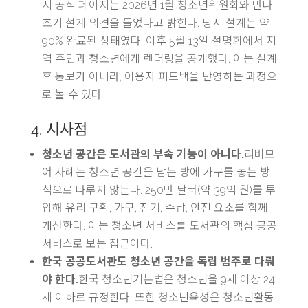
시 공식 페이지는 2026년 1월 청소년위원회와 만나
초기 설계 의견을 들었다고 밝힌다. 당시 설계는 약
90% 완료된 상태였다. 이후 5월 13일 설명회에서 지
역 주민과 청소년에게 렌더링을 공개했다. 이는 설계
후 통보가 아니라, 이용자 피드백을 반영하는 과정으
로 볼 수 있다.
4. 시사점
청소년 공간은 도서관의 부속 기능이 아니다.
리버모
어 사례는 청소년 공간을 남는 방에 가구를 놓는 방
식으로 다루지 않는다. 250만 달러(약 39억 원)를 투
입해 유리 구획, 가구, 전기, 수납, 안전 요소를 함께
개선한다. 이는 청소년 서비스를 도서관의 핵심 공공
서비스로 보는 접근이다.
한국 공공도서관도 청소년 공간을 독립 범주로 다뤄
야 한다.
한국 청소년기본법은 청소년을 9세 이상 24
세 이하로 규정한다. 또한 청소년육성은 청소년활동