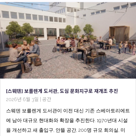
[스웨덴] 보를렌게 도서관, 도심 문화지구로 재개조 추진
2026년 6월 3일
|
공간
스웨덴 보를렌게 도서관이 이전 대신 기존 스베아토리에트
에 남아 대규모 현대화와 확장을 추진한다. 1970년대 시설
을 개선하고 새 출입구, 안뜰 공간, 200명 규모 회의실, 미