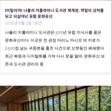
[이탈리아] 나폴리 지롤라미니 도서관 재개관, 약탈의 상처를
딛고 되살아난 유럽 문화유산
2026년 6월 3일
|
공간
나폴리 지롤라미니 도서관은 500년 유럽 지식사를 품은
문화유산이다. 이곳은 전 관장 마리노 마시모 데 카로가
2,500점 넘는 귀중본을 훔친 사건으로 오랫동안 폐쇄됐다.
최근 복원과 디지털화를 거쳐 다시 문을 열며, 문화유산 보
존과 도서관 관리의 중