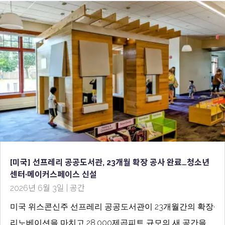
[미국] 선프레리 공공도서관, 23개월 확장 공사 완료…청소년
센터·메이커스페이스 신설
2026년 6월 3일
|
공간
미국 위스콘신주 선프레리 공공도서관이 23개월간의 확장·
리노베이션을 마치고 28,000제곱피트 규모의 새 공간을