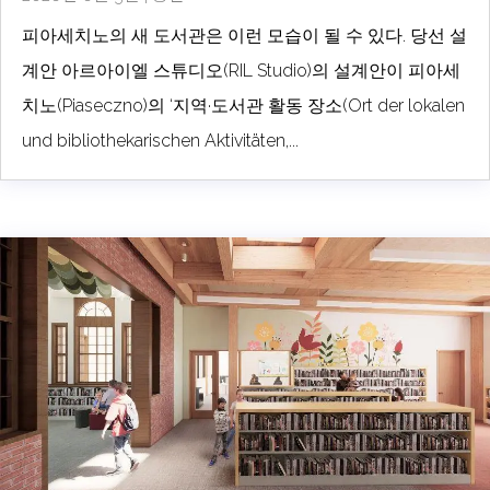
피아세치노의 새 도서관은 이런 모습이 될 수 있다. 당선 설
계안 아르아이엘 스튜디오(RIL Studio)의 설계안이 피아세
치노(Piaseczno)의 ‘지역·도서관 활동 장소(Ort der lokalen
und bibliothekarischen Aktivitäten,...