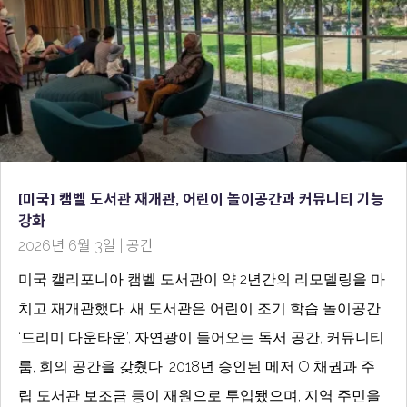
[미국] 캠벨 도서관 재개관, 어린이 놀이공간과 커뮤니티 기능
강화
2026년 6월 3일
|
공간
미국 캘리포니아 캠벨 도서관이 약 2년간의 리모델링을 마
치고 재개관했다. 새 도서관은 어린이 조기 학습 놀이공간
‘드리미 다운타운’, 자연광이 들어오는 독서 공간, 커뮤니티
룸, 회의 공간을 갖췄다. 2018년 승인된 메저 O 채권과 주
립 도서관 보조금 등이 재원으로 투입됐으며, 지역 주민을