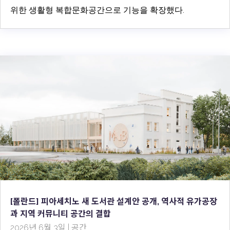
위한 생활형 복합문화공간으로 기능을 확장했다.
[폴란드] 피아세치노 새 도서관 설계안 공개, 역사적 유가공장
과 지역 커뮤니티 공간의 결합
2026년 6월 3일
|
공간