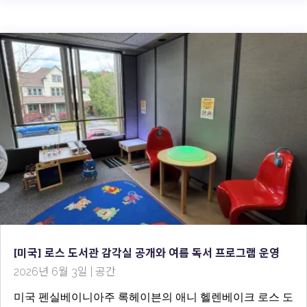
[미국] 로스 도서관 감각실 공개와 여름 독서 프로그램 운영
2026년 6월 3일
|
공간
미국 펜실베이니아주 록헤이븐의 애니 헬렌베이크 로스 도