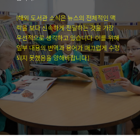
[해외 도서관 소식은 뉴스의 전체적인 맥
락을 보다 신속하게 전달하는 것을 가장
우선적으로 생각하고 있습니다. 이를 위해
일부 내용의 번역과 용어가 매끄럽게 수정
되지 못했음을 양해바랍니다.]
[영국] 모듈러 건축이 공
공도서관을 되살리는 방
법