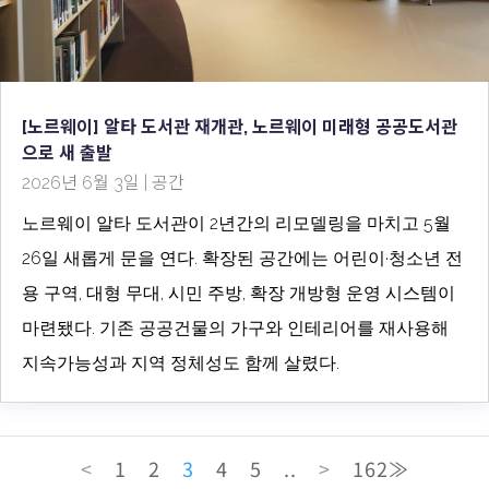
[노르웨이] 알타 도서관 재개관, 노르웨이 미래형 공공도서관
으로 새 출발
2026년 6월 3일
|
공간
노르웨이 알타 도서관이 2년간의 리모델링을 마치고 5월
26일 새롭게 문을 연다. 확장된 공간에는 어린이·청소년 전
용 구역, 대형 무대, 시민 주방, 확장 개방형 운영 시스템이
마련됐다. 기존 공공건물의 가구와 인테리어를 재사용해
지속가능성과 지역 정체성도 함께 살렸다.
<
1
2
3
4
5
..
>
162≫