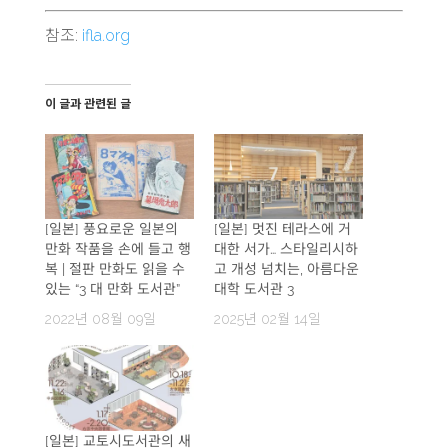
참조:
ifla.org
이 글과 관련된 글
[일본] 풍요로운 일본의
[일본] 멋진 테라스에 거
만화 작품을 손에 들고 행
대한 서가… 스타일리시하
복 | 절판 만화도 읽을 수
고 개성 넘치는, 아름다운
있는 “3 대 만화 도서관”
대학 도서관 3
2022년 08월 09일
2025년 02월 14일
[일본] 교토시도서관의 새