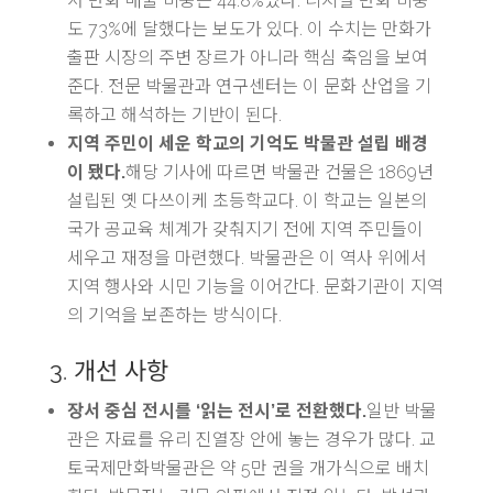
서 만화 매출 비중은 44.8%였다. 디지털 만화 비중
도 73%에 달했다는 보도가 있다. 이 수치는 만화가
출판 시장의 주변 장르가 아니라 핵심 축임을 보여
준다. 전문 박물관과 연구센터는 이 문화 산업을 기
록하고 해석하는 기반이 된다.
지역 주민이 세운 학교의 기억도 박물관 설립 배경
이 됐다.
해당 기사에 따르면 박물관 건물은 1869년
설립된 옛 다쓰이케 초등학교다. 이 학교는 일본의
국가 공교육 체계가 갖춰지기 전에 지역 주민들이
세우고 재정을 마련했다. 박물관은 이 역사 위에서
지역 행사와 시민 기능을 이어간다. 문화기관이 지역
의 기억을 보존하는 방식이다.
3. 개선 사항
장서 중심 전시를 ‘읽는 전시’로 전환했다.
일반 박물
관은 자료를 유리 진열장 안에 놓는 경우가 많다. 교
토국제만화박물관은 약 5만 권을 개가식으로 배치