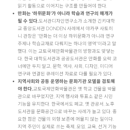
읽기 활동으로 이어지는 구조를 만들어야 한다.
만화는 ‘하위문화’가 아니라 학습과 연구의 매개가
될 수 있다.
도서관디자인연구소가 소개한 긴키대학
교 중앙도서관 DONDEN 사례에서 야카쿠 사토히
니 관장은 “만화는 더 이상 하위문화가 아니라 연구
주제나 학습교재로 다뤄지는 하나의 영역”이라고 말
했다. 이는 교토국제만화박물관의 방향과도 맞닿는
다. 한국 대학도서관과 공공도서관은 만화를 오락 코
너에만 두지 말고, 문학, 역사, 사회, 디자인, 미디어
연구와 연결된 큐레이션 자료로 다룰 필요가 있다.
지역사회와 공동 운영하는 문화기관 모델을 검토해
야 한다.
교토국제만화박물관은 옛 학교 건물을 박물
관으로 바꾸었지만, 지역 행사와 투표소 같은 시민
기능을 유지한다. 한국에서도 폐교, 옛 관공서, 노후
도서관을 문화공간으로 바꾸는 사례가 늘고 있다. 중
요한 점은 건물의 외형 보존에 머물지 않는 일이다.
지역 주민이 실제로 쓰는 축제, 모임, 교육, 선거 기능