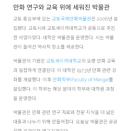
만화 연구와 교육 위에 세워진 박물관
교토 중심부에 있는
교토국제만화박물관
은 2006년 설
립됐다. 교토시와 교토세이카대학교가 공동으로 추진
한 사업이었다. 대학은 박물관을 운영한다. 시는 박물
관이 들어선 역사적 장소를 제공한다.
박물관의 기원은
교토세이카대학교
의 오랜 만화 교육
과 밀접하게 연결된다. 이 대학은 1973년 만화 관련 강
좌를 개설했다. 이후
만화학부(Faculty of Manga)
를
설립했다. 이 학부는 해당 분야의 학부와 대학원 과정
을 운영한다.
박물관은 만화 관련 연구 자료와 전문 지식을 더 넓은
대중과 나누기 위해 만들어졌다. 오늘날 박물관은 공공