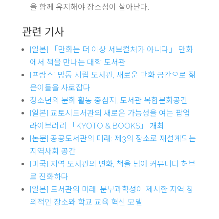
을 함께 유지해야 장소성이 살아난다.
관련 기사
[일본] 「만화는 더 이상 서브컬처가 아니다」 만화
에서 책을 만나는 대학 도서관
[프랑스] 망통 시립 도서관, 새로운 만화 공간으로 젊
은이들을 사로잡다
청소년의 문화 활동 중심지, 도서관 복합문화공간
[일본] 교토시도서관의 새로운 가능성을 여는 팝업
라이브러리 「KYOTO & BOOKS」 개최!
[논문] 공공도서관의 미래: 제3의 장소로 재설계되는
지역사회 공간
[미국] 지역 도서관의 변화, 책을 넘어 커뮤니티 허브
로 진화하다
[일본] 도서관의 미래: 문부과학성이 제시한 지역 창
의적인 장소와 학교 교육 혁신 모델