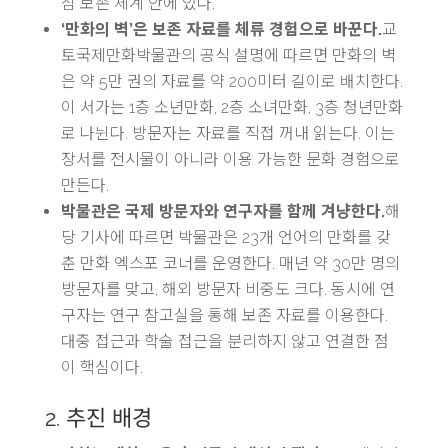
심 보존 체계 안에 있다.
‘만화의 벽’은 보존 자료를 체류 경험으로 바꾼다.
교
토국제만화박물관의 공식 설명에 따르면 만화의 벽
은 약 5만 권의 자료를 약 200미터 길이로 배치한다.
이 서가는 1층 소년만화, 2층 소녀만화, 3층 청년만화
로 나뉜다. 방문자는 자료를 직접 꺼내 읽는다. 이는
장서를 전시물이 아니라 이용 가능한 문화 경험으로
만든다.
박물관은 국제 방문자와 연구자를 함께 겨냥한다.
해
당 기사에 따르면 박물관은 23개 언어의 만화를 갖
춘 만화 엑스포 코너를 운영한다. 매년 약 30만 명의
방문자를 맞고, 해외 방문자 비중도 크다. 동시에 연
구자는 연구 참고실을 통해 보존 자료를 이용한다.
대중 접근과 학술 접근을 분리하지 않고 연결한 점
이 핵심이다.
2. 추진 배경