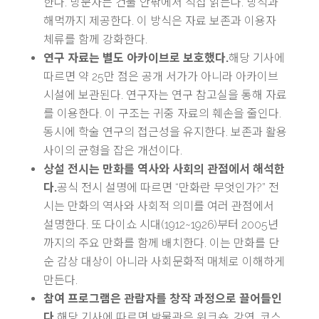
한다. 방문자는 건물 안팎에서 직접 읽는다. 방석과
해먹까지 제공한다. 이 방식은 자료 보존과 이용자
체류를 함께 강화한다.
연구 자료는 별도 아카이브로 보호했다.
해당 기사에
따르면 약 25만 점은 공개 서가가 아니라 아카이브
시설에 보관된다. 연구자는 연구 참고실을 통해 자료
를 이용한다. 이 구조는 귀중 자료의 훼손을 줄인다.
동시에 학술 연구의 접근성을 유지한다. 보존과 활용
사이의 균형을 잡은 개선이다.
상설 전시는 만화를 역사와 사회의 관점에서 해석한
다.
공식 전시 설명에 따르면 “만화란 무엇인가?” 전
시는 만화의 역사와 사회적 의미를 여러 관점에서
설명한다. 또 다이쇼 시대(1912~1926)부터 2005년
까지의 주요 만화를 함께 배치한다. 이는 만화를 단
순 감상 대상이 아니라 사회문화적 매체로 이해하게
만든다.
참여 프로그램은 관람자를 창작 과정으로 끌어들인
다.
해당 기사에 따르면 박물관은 워크숍, 강연, 코스