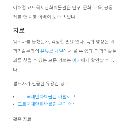
이처럼 교토국제만화박물관은 연구, 문화, 교육, 공동
체를 한 지붕 아래에 모으고 있다.
자료
웨비나를 놓쳤는가. 걱정할 필요 없다. 녹화 영상은 과
학기술분과의
유튜브 채널
에서 볼 수 있다. 과학기술분
과를 찾을 수 있는 모든 경로는
여기
에서 확인할 수 있
다.
발표자가 언급한 유용한 링크:
교토국제만화박물관 카탈로그
교토국제만화박물관 문의 양식
활용 자료: