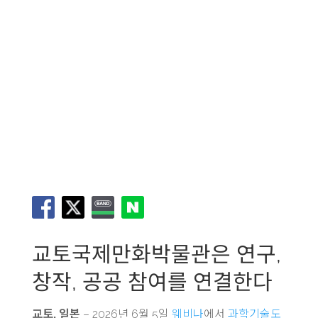
교토국제만화박물관은 연구,
창작, 공공 참여를 연결한다
교토, 일본
– 2026년 6월 5일
웨비나
에서
과학기술도