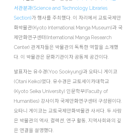
서관분과(Science and Technology Libraries
Section)
가 행사를 주최했다. 이 자리에서 교토국제만
화박물관(Kyoto International Manga Museum)과 국
제만화연구센터(International Manga Research
Center) 관계자들은 박물관의 독특한 역할을 소개했
다. 이 박물관은 문화기관이자 공동체 공간이다.
발표자는 유수경(Yoo Sookyung)과 오타니 게이코
(Otani Keiko)였다. 유수경은 교토세이카대학교
(Kyoto Seika University) 인문학부(Faculty of
Humanities) 강사이자 국제만화연구센터 구성원이다.
오타니 게이코는 교토국제만화박물관 사서다. 두 사람
은 박물관의 역사, 컬렉션, 연구 활동, 지역사회와의 깊
은 연결을 설명했다.