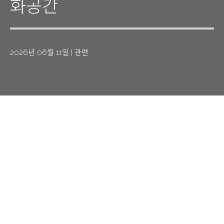
화공간
2026년 06월 11일
|
관련