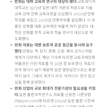
만화는 대학 교육과 연구의 대상이 됐다.
교토세이카
대학교는 1973년 일본 대학 가운데 처음으로 미술
교육 안에 만화 교육과정을 도입했다. 2000년 만화
학과를 세웠고, 2006년 만화학부를 설립했다. 이 흐
름은 만화를 대중 오락에만 머물게 하지 않았다. 대
학은 만화를 창작 교육과 학술 연구의 대상으로 제
도화했다.
만화 자료는 대량 보존과 공공 접근을 동시에 요구
했다.
만화는 책, 잡지, 판화, 신문, 해외 코믹스처럼
매체가 다양하다. 해당 기사에 따르면 교토국제만화
박물관은 이런 자료를 약 30만 점 보유한다. 자료의
양과 형식이 넓기 때문에 일반 열람실만으로는 충분
하지 않다. 그래서 개가식 서가, 아카이브, 연구 참고
실을 함께 운영한다.
만화 산업의 규모 확대가 전문기관의 필요성을 키웠
다.
일본 출판과학연구소 자료를 인용한 니폰닷컴
(Nippon.com)에 따르면 2024년 일본 출판 시장에