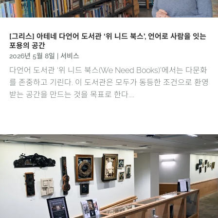
[그리스] 아테네 다언어 도서관 ‘위 니드 북스’, 언어로 사람을 잇는
포용의 공간
2026년 5월 8일
|
서비스
다언어 도서관 ‘위 니드 북스(We Need Books)’에서는 다문화
를 존중하고 기린다. 이 도서관은 모두가 동등한 조건으로 환영
받는 공간을 만드는 것을 목표로 한다....