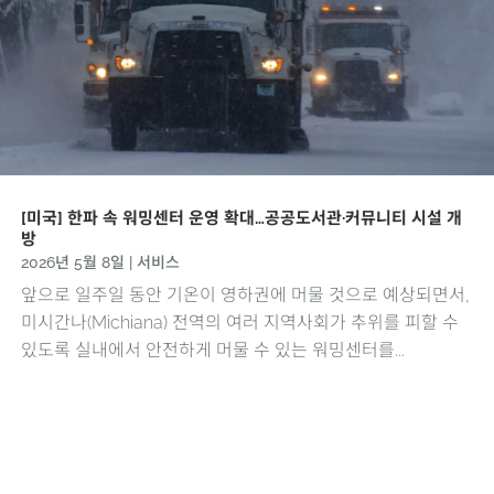
[미국] 한파 속 워밍센터 운영 확대…공공도서관·커뮤니티 시설 개
방
2026년 5월 8일
|
서비스
앞으로 일주일 동안 기온이 영하권에 머물 것으로 예상되면서,
미시간나(Michiana) 전역의 여러 지역사회가 추위를 피할 수
있도록 실내에서 안전하게 머물 수 있는 워밍센터를...