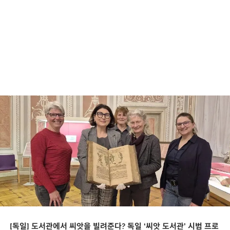
[독일] 도서관에서 씨앗을 빌려준다? 독일 ‘씨앗 도서관’ 시범 프로