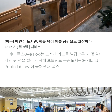
[미국] 메인주 도서관, 책을 넘어 예술 공간으로 확장하다
2026년 5월 8일
|
서비스
에이바 폭스(Ava Fox)는 도서관 카드를 발급받은 지 몇 달이
지난 뒤 책을 빌리기 위해 포틀랜드 공공도서관(Portland
Public Library)에 들어섰다. 폭스는...