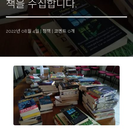
책을 수집합니다.
2022년 08월 4일
|
정책
|
코멘트 0개