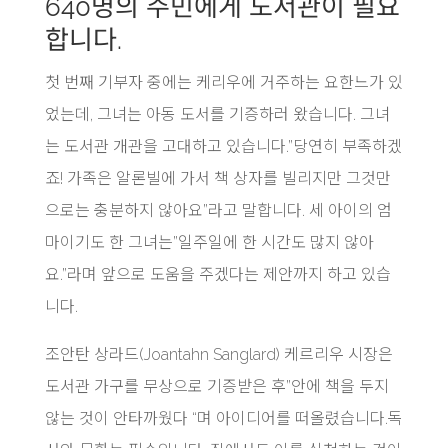
640명의 주민에게 도서관이 필요
합니다.
첫 번째 기부자 중에는 케리우에 거주하는 요한느가 있
었는데, 그녀는 아동 도서를 기증하러 왔습니다. 그녀
는 도서관 개관을 고대하고 있습니다.”당연히 부족하겠
죠! 가족은 알론빌에 가서 책 상자를 빌리지만 그것만
으로는 충분하지 않아요”라고 말합니다. 세 아이의 엄
마이기도 한 그녀는”일주일에 한 시간도 많지 않아
요.”라며 앞으로 도움을 주겠다는 제안까지 하고 있습
니다.
조안탄 상라드(Joantahn Sanglard) 케르리우 시장은
도서관 가구를 무상으로 기증받은 후”안에 책을 두지
않는 것이 안타까웠다 “며 아이디어를 떠올렸습니다.독