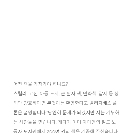
어떤 책을 가져가야 하나요?
스릴러, 고전, 아동 도서, 큰 활자 책, 만화책, 잡지 등 상
태만 양호하다면 무엇이든 환영한다고 엘리자베스 풀
론은 설명합니다.”당연히 문제가 되겠지만 저는 기부하
는 사람들을 믿습니다. 게다가 이미 아미앵의 철도 노
동자 도서관에서 200여 권의 책을 기증해 주셨습니다.