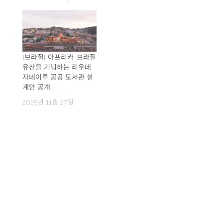
[브라질] 아프리카-브라질
유산을 기념하는 리우데
자네이루 공공 도서관 설
계안 공개
2025년 11월 27일