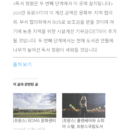
<
독서 정원은 두 번째 단계에서 이 곳에 설치됩니다>
200만 유로(HT)의 이 개선 금액은 문화부, 지역 협의
회, 부서 협의회에서 80%로 보조금을 받을 것이며 여
기에 농촌 지역을 위한 시설개선 기부금(DETR)이 추가
될 것입니다. 두 번째 단계에서는 현재 도서관 안뜰에
나무가 늘어선 독서 정원이 세워질 것입니다.
출처 보기
이 글과 관련된 글
[프랑스] BOMA 문화센터
[프랑스] 풀앤베어와 소피
아 스텔, 프랑스국립도서
2025년 02월 08일