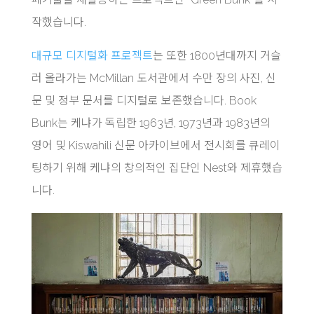
작했습니다.
대규모 디지털화 프로젝트
는 또한 1800년대까지 거슬
러 올라가는 McMillan 도서관에서 수만 장의 사진, 신
문 및 정부 문서를 디지털로 보존했습니다. Book
Bunk는 케냐가 독립한 1963년, 1973년과 1983년의
영어 및 Kiswahili 신문 아카이브에서 전시회를 큐레이
팅하기 위해 케냐의 창의적인 집단인 Nest와 제휴했습
니다.