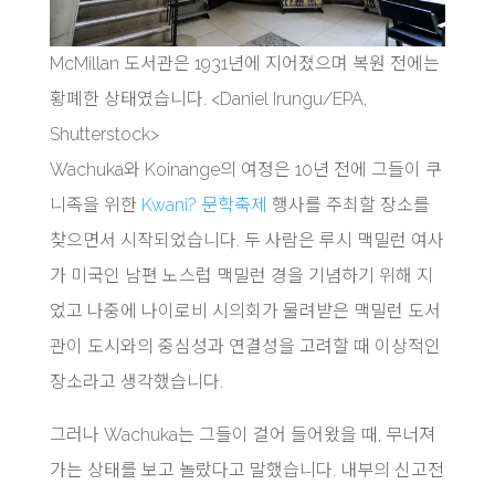
McMillan 도서관은 1931년에 지어졌으며 복원 전에는
황폐한 상태였습니다. <Daniel Irungu/EPA,
Shutterstock>
Wachuka와 Koinange의 여정은 10년 전에 그들이 쿠
니족을 위한
Kwani? 문학축제
행사를 주최할 장소를
찾으면서 시작되었습니다. 두 사람은 루시 맥밀런 여사
가 미국인 남편 노스럽 맥밀런 경을 기념하기 위해 지
었고 나중에 나이로비 시의회가 물려받은 맥밀런 도서
관이 도시와의 중심성과 연결성을 고려할 때 이상적인
장소라고 생각했습니다.
그러나 Wachuka는 그들이 걸어 들어왔을 때, 무너져
가는 상태를 보고 놀랐다고 말했습니다. 내부의 신고전