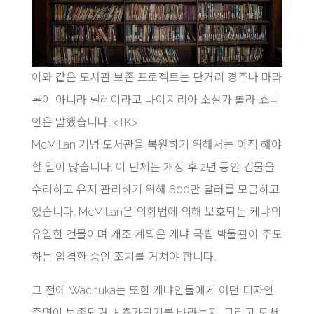
이와 같은 도서관 보존 프로젝트는 단거리 경주나 마라
톤이 아니라 릴레이라고 나이지리아 소설가 롤라 쇼니
인은 말했습니다. <TK>
McMillan 기념 도서관을 복원하기 위해서는 아직 해야
할 일이 많습니다. 이 단체는 개장 후 2년 동안 건물을
수리하고 유지 관리하기 위해 600만 달러를 모금하고
있습니다. McMillan은 의회법에 의해 보호되는 케냐의
유일한 건물이며 개조 계획은 케냐 국립 박물관이 주도
하는 엄격한 승인 조치를 거쳐야 합니다.
그 전에 Wachuka는 또한 케냐인들에게 어떤 디자인
측면이 보존되거나 추가되기를 바라는지, 그리고 도서