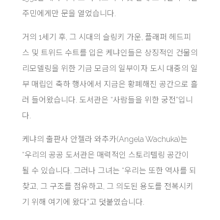
주민에게만 문을 열었습니다.
거의 1세기 후, 그 시대의 슬링키 가운, 플래퍼 헤드피
스 및 트위드 수트를 입은 케냐인들은 상징적인 건물의
리모델링을 위한 기금 모금의 일부이자 도시 대중의 일
부 매립인 축하 행사에서 지금은 황폐해진 공간으로 흘
러 들어왔습니다. 도서관은 “사람들을 위한 궁전”입니
다.
케냐의 출판사 안젤라 와추카(Angela Wachuka)는
“우리의 공공 도서관은 매력적인 스토리텔링 공간이
될 수 있습니다. 그러나 그녀는 “우리는 또한 역사를 되
찾고, 그 구조를 점유하고, 그 의도된 용도를 전복시키
기 위해 여기에 왔다”고 덧붙였습니다.