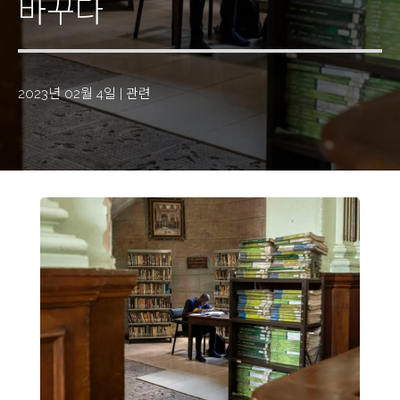
바꾸다
2023년 02월 4일
|
관련