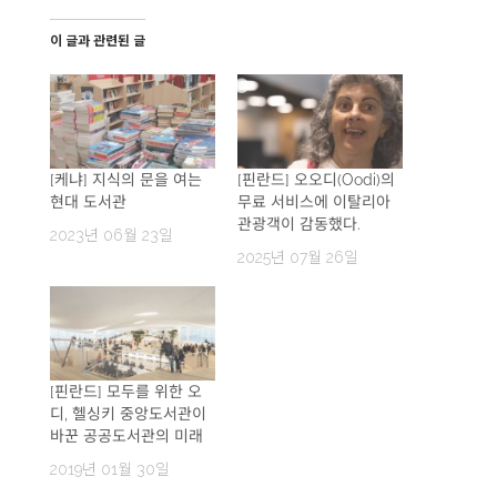
이 글과 관련된 글
[케냐] 지식의 문을 여는
[핀란드] 오오디(Oodi)의
현대 도서관
무료 서비스에 이탈리아
관광객이 감동했다.
2023년 06월 23일
2025년 07월 26일
[핀란드] 모두를 위한 오
디, 헬싱키 중앙도서관이
바꾼 공공도서관의 미래
2019년 01월 30일