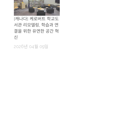
[캐나다] 케로버트 학교도
서관 리모델링, 학습과 연
결을 위한 유연한 공간 혁
신
2026년 04월 09일