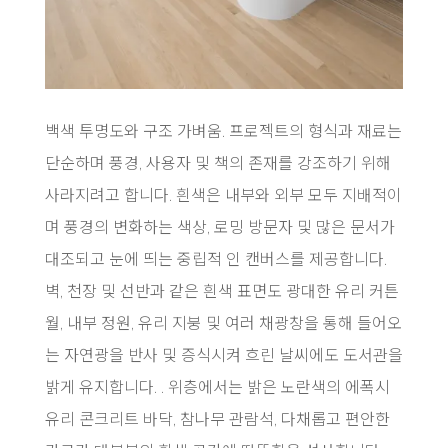
백색 투명도와 구조 가벼움. 프로젝트의 형식과 재료는
단순하며 풍경, 사용자 및 책의 존재를 강조하기 위해
사라지려고 합니다. 흰색은 내부와 외부 모두 지배적이
며 풍경의 변화하는 색상, 로밍 방문자 및 많은 문서가
대조되고 눈에 띄는 중립적 인 캔버스를 제공합니다.
벽, 천장 및 선반과 같은 흰색 표면도 광대한 유리 커튼
월, 내부 정원, 유리 지붕 및 여러 채광창을 통해 들어오
는 자연광을 반사 및 증식시켜 흐린 날씨에도 도서관을
밝게 유지합니다. . 위층에서는 밝은 노란색의 에폭시
유리 콘크리트 바닥, 참나무 관람석, 다채롭고 편안한