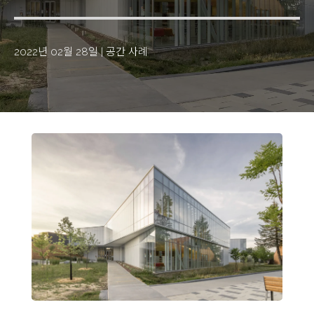
2022년 02월 28일
|
공간 사례