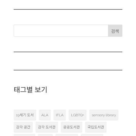
검색
태그별 보기
19세기 도서
ALA
IFLA
LGBTQ+
sensory library
감각 공간
감각 도서관
공공도서관
국립도서관