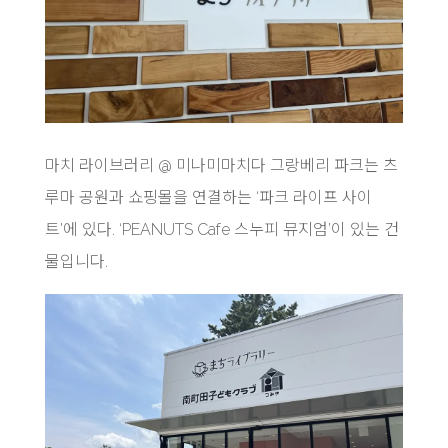
마치 라이브러리 @ 미나미마치다 그랑베리 파크는 츠
루마 공원과 쇼핑몰을 연결하는 ‘파크 라이프 사이
트’에 있다. ‘PEANUTS Cafe 스누피 뮤지엄’이 있는 건
물입니다.