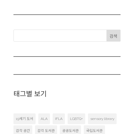
검색
태그별 보기
19세기 도서
ALA
IFLA
LGBTQ+
sensory library
감각 공간
감각 도서관
공공도서관
국립도서관