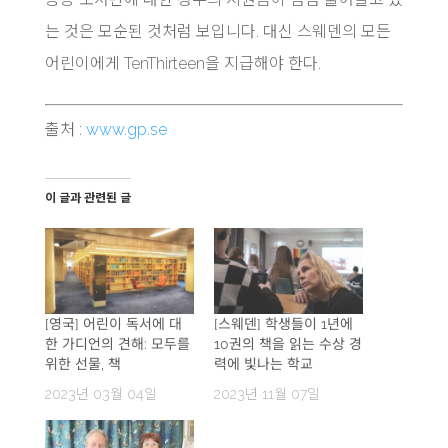
는 것은 모순된 것처럼 보입니다. 대신 스웨덴의 모든
어린이에게 TenThirteen을 지급해야 한다.
출처 :
www.gp.se
이 글과 관련된 글
[영국] 어린이 독서에 대
[스웨덴] 학생들이 1년에
한 가디언의 견해: 모두를
10권의 책을 읽는 수상 경
위한 선물, 책
력에 빛나는 학교
2023년 03월 04일
2023년 11월 07일