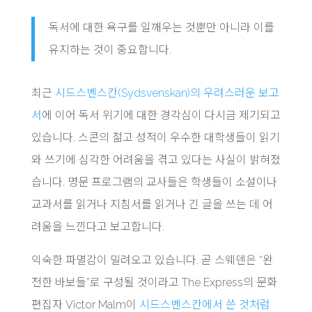
독서에 대한 욕구를 일깨우는 것뿐만 아니라 이를
유지하는 것이 중요합니다.
최근
시드스벤스칸(Sydsvenskan)의 우려스러운 보고
서
에 이어 독서 위기에 대한 경각심이 다시금 제기되고
있습니다. 스콘의 젊고 성적이 우수한 대학생들이 읽기
와 쓰기에 심각한 어려움을 겪고 있다는 사실이 밝혀졌
습니다. 명문 프로그램의 교사들은 학생들이 소설이나
교과서를 읽거나 지침서를 읽거나 긴 글을 쓰는 데 어
려움을 느낀다고 보고합니다.
익숙한 파멸감이 밀려오고 있습니다. 곧 스웨덴은 “완
전한 바보들”로 구성될 것이라고 The Express의 문화
편집자 Victor Malm이
시드스벤스칸에서 쓴 것처럼