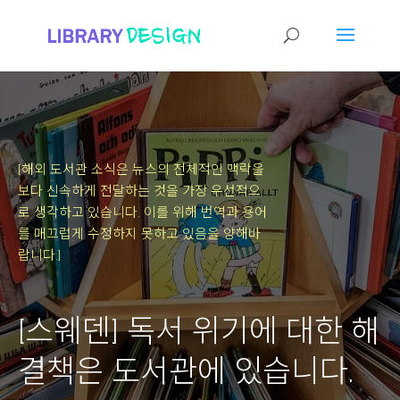
[해외 도서관 소식은 뉴스의 전체적인 맥락을
보다 신속하게 전달하는 것을 가장 우선적으
로 생각하고 있습니다.
이를 위해 번역과 용어
를 매끄럽게 수정하지 못하고 있음을 양해바
랍니다.]
[스웨덴] 독서 위기에 대한 해
결책은 도서관에 있습니다.