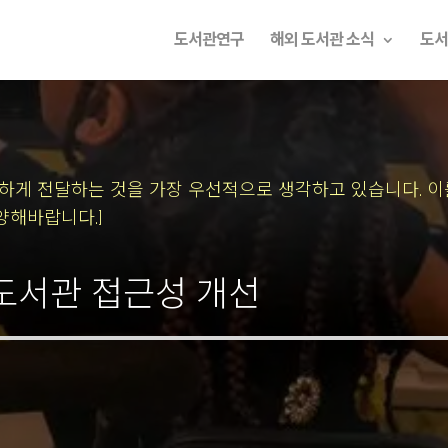
도서관연구
해외 도서관 소식
도서
속하게 전달하는 것을 가장 우선적으로 생각하고 있습니다.
이
양해바랍니다.]
l의 도서관 접근성 개선