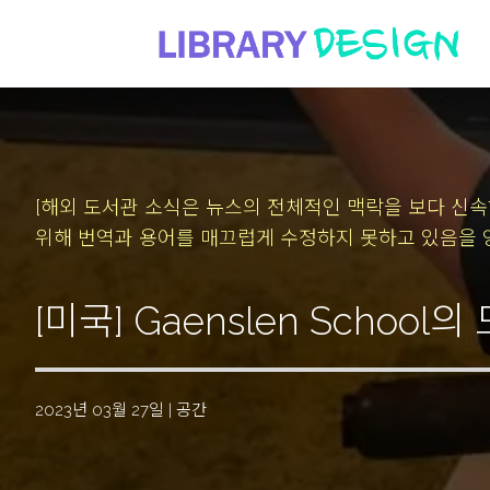
[해외 도서관 소식은 뉴스의 전체적인 맥락을 보다 신
위해 번역과 용어를 매끄럽게 수정하지 못하고 있음을 
[미국] Gaenslen Schoo
2023년 03월 27일
|
공간