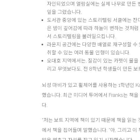
자인되었으며 열람실에는 실제 나무로 만든 
잎을 그렸습니다.
도서관 중앙에 있는 스토리텔링 서클에는 잔디
은 밤이 깊어감에 따라 하늘이 변하는 것처럼
서 스토리텔링을 불러일으킵니다.
라운지 공간에는 다양한 배열로 재구성할 수 
취할 수 있는 여러 동물 인형이 있습니다.
오대호 지역에서는, 질감이 있는 카펫이 물을
리고 무엇보다도, 전 8학년 학생들이 만든 
뇌성 마비가 있고 휠체어를 사용하는 1학년인 Kay
했습니다. 최근 미디어 투어에서 Franks는 
다.
“저는 보트 지역에 책이 있기 때문에 책을 읽는 
에서 책을 집어들며 말했습니다. “아, 그리고 이