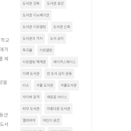
도서관 건축
도서관 공간
도서관 리노베이션
도서관 리모델링
도서관 신축
도서관의 가치
도서 금지
재 학교
장애가
독극물
리모델링
를 제
리모델링 재개관
메이커스페이스
미래 도서관
반 도서 금지 운동
근성을
비소
사물 도서관
사물도서관
사이버 공격
새로운 서비스
씨앗 도서관
아름다운 도서관
 동안
앨라바마
어린이 공간
 도서