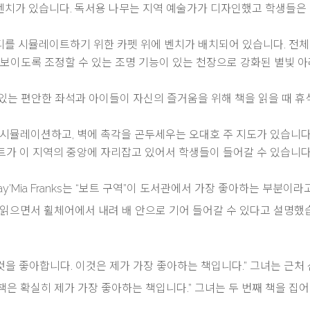
벤치가 있습니다. 독서용 나무는 지역 예술가가 디자인했고 학생들은
를 시뮬레이트하기 위한 카펫 위에 벤치가 배치되어 있습니다. 전체
 보이도록 조정할 수 있는 조명 기능이 있는 천장으로 강화된 별빛 
있는 편안한 좌석과 아이들이 자신의 즐거움을 위해 책을 읽을 때 휴
 시뮬레이션하고, 벽에 촉각을 곤두세우는 오대호 주 지도가 있습니다
보트가 이 지역의 중앙에 자리잡고 있어서 학생들이 들어갈 수 있습니다
’Mia Franks는 “보트 구역”이 도서관에서 가장 좋아하는 부분이라
책을 읽으면서 휠체어에서 내려 배 안으로 기어 들어갈 수 있다고 설명했
것을 좋아합니다. 이것은 제가 가장 좋아하는 책입니다.” 그녀는 근처
 책은 확실히 제가 가장 좋아하는 책입니다.” 그녀는 두 번째 책을 집