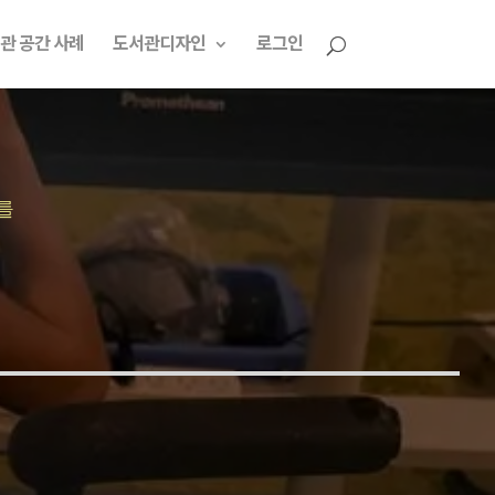
관 공간 사례
도서관디자인
로그인
를