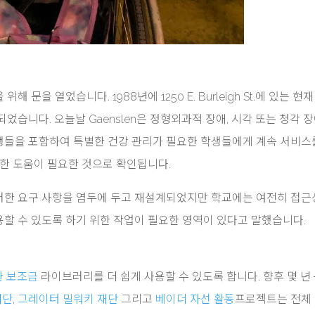
위해 문을 열었습니다. 1988년에 1250 E. Burleigh St.에 있는 현
었습니다. 오늘날 Gaenslen은 정형외과적 장애, 시각 또는 청각 
생들을 포함하여 특별한 건강 관리가 필요한 학생들에게 계속 서비스
별한 도움이 필요한 것으로 확인됩니다.
건물이 이러한 요구 사항을 염두에 두고 재설계되었지만 학교에는 여전히 접
할 수 있도록 하기 위한 작업이 필요한 영역이 있다고 말했습니다.
서관 보조금
라이브러리를 더 쉽게 사용할 수 있도록 합니다. 향후 몇 년
재단
,
그레이터 밀워키 재단
그리고
베이더 자선 활동
프로젝트는 전체