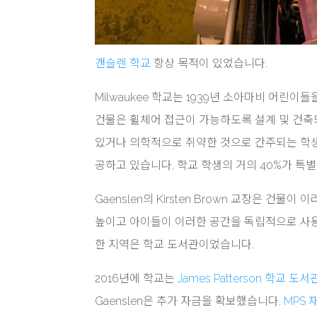
갠슬렌 학교
항상 목적이 있었습니다.
Milwaukee 학교는 1939년 소아마비 어린이들을 
건물은 휠체어 접근이 가능하도록 설계 및 건축되
있거나 의학적으로 취약한 것으로 간주되는 학
공하고 있습니다. 학교 학생의 거의 40%가 특
Gaenslen의 Kirsten Brown 교장은 
높이고 아이들이 이러한 공간을 독립적으로 사용
한 지역은 학교 도서관이었습니다.
2016년에 학교는
James Patterson 학교 도
Gaenslen은 추가 자금을 확보했습니다.
MPS 