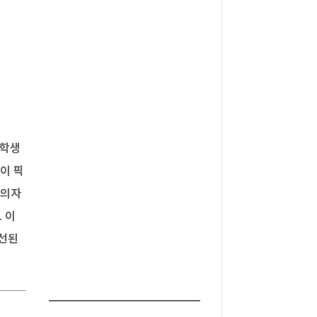
 학생
이 픽
 의자
 이
개선된