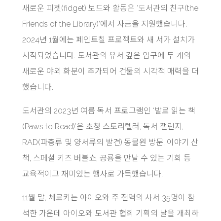
새로운 피젯(fidget) 보드와 활동은 ‘도서관의 친구(the
Friends of the Library)’에서 자금을 지원했습니다.
2024년 1월에는 페인트칠 프로젝트와 새 서가 설치가
시작되었습니다. 도서관의 유서 깊은 입구에 두 개의
새로운 야외 화분이 추가되어 건물의 시각적 매력을 더
했습니다.
도서관의 2023년 여름 독서 프로그램인 ‘발로 읽는 책
(Paws to Read)’은 초청 스토리텔러, 독서 챌린지,
RAD(파충류 및 양서류의 발견) 동물원 방문, 이야기 산
책, 스페셜 키즈 버블쇼, 공룡을 만날 수 있는 기회 등
교육적이고 재미있는 행사로 가득했습니다.
11월 말, 체로키는 아이오와 주 전역의 사서 35명이 참
석한 가운데 아이오와 도서관 협회 기획의 날을 개최하