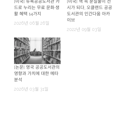
[미국] 뉴욕공공도서관 카
[미국] 책 속 분실물이 전
드로 누리는 무료 문화·생
시가 되다, 오클랜드 공공
활 혜택 14가지
도서관의 인간다움 아카
이브
2026년 06월 26일
2022년 09월 03일
[논문] 영국 공공도서관의
영향과 가치에 대한 메타
분석
2026년 03월 31일