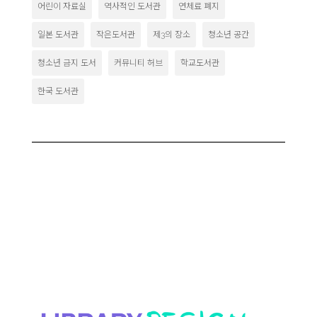
어린이 자료실
역사적인 도서관
연체료 폐지
일본 도서관
작은도서관
제3의 장소
청소년 공간
청소년 금지 도서
커뮤니티 허브
학교도서관
한국 도서관