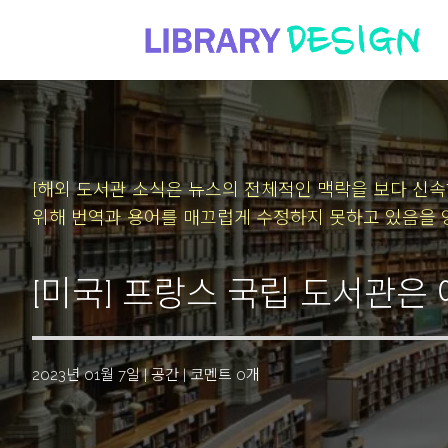
[해외 도서관 소식은 뉴스의 전체적인 맥락을 보다 신
위해 번역과 용어를 매끄럽게 수정하지 못하고 있음을 
[미국] 프랑스 국립 도서관은
2023년 01월 7일
|
공간
|
코멘트 0개