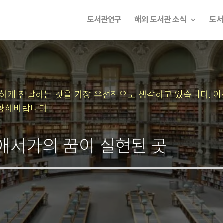
도서관연구
해외 도서관 소식
도서
속하게 전달하는 것을 가장 우선적으로 생각하고 있습니다.
이
양해바랍니다.]
 애서가의 꿈이 실현된 곳