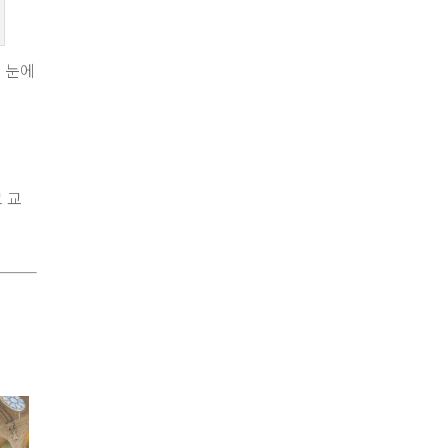
 눈에
고 교