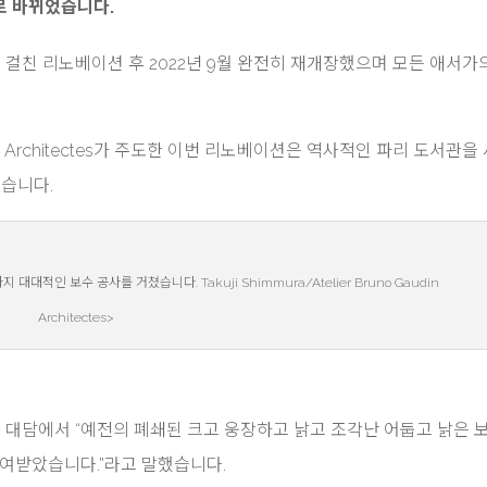
로 바뀌었습니다.
걸친 리노베이션 후 2022년 9월 완전히 재개장했으며 모든 애서가
n Architectes가 주도한 이번 리노베이션은 역사적인 파리 도서관을
켰습니다.
대적인 보수 공사를 거쳤습니다. Takuji Shimmura/Atelier Bruno Gaudin
Architectes>
der와의 언론 대담에서 “예전의 폐쇄된 크고 웅장하고 낡고 조각난 어둡고 낡은 
부여받았습니다.”라고 말했습니다.