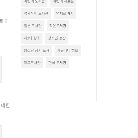
어린이 도서관
어린이 자료실
역사적인 도서관
연체료 폐지
로 이
일본 도서관
작은도서관
제3의 장소
청소년 공간
청소년 금지 도서
커뮤니티 허브
학교도서관
한국 도서관
에 대한