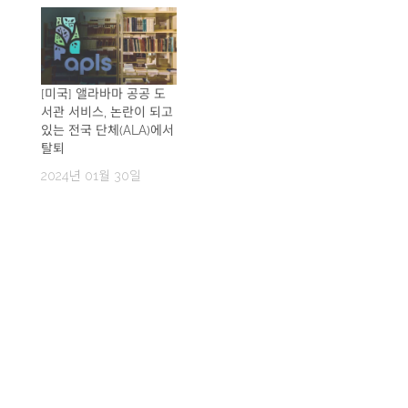
[미국] 앨라바마 공공 도
서관 서비스, 논란이 되고
있는 전국 단체(ALA)에서
탈퇴
2024년 01월 30일