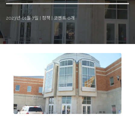
2023년 01월 7일
|
정책
|
코멘트 0개