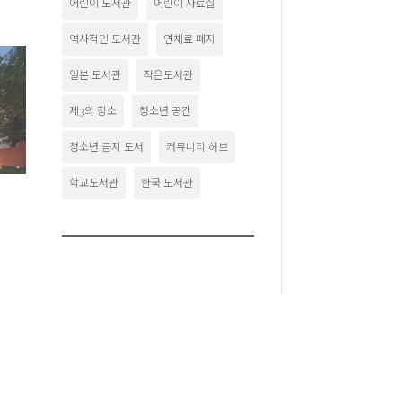
어린이 도서관
어린이 자료실
역사적인 도서관
연체료 폐지
일본 도서관
작은도서관
제3의 장소
청소년 공간
청소년 금지 도서
커뮤니티 허브
학교도서관
한국 도서관