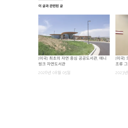
이 글과 관련된 글
[미국] 최초의 자연 중심 공공도서관, 애니
[미국]
씽크 자연도서관
조류 
2026년 08월 05일
2023년