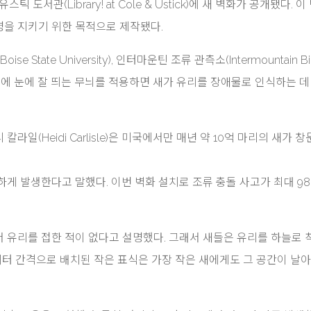
스틱 도서관(Library! at Cole & Ustick)에 새 벽화가 공개됐다. 이
생명을 지키기 위한 목적으로 제작됐다.
tate University), 인터마운틴 조류 관측소(Intermountain Bi
, 창문에 눈에 잘 띄는 무늬를 적용하면 새가 유리를 장애물로 인식하는 데
일(Heidi Carlisle)은 미국에서만 매년 약 10억 마리의 새가 
게 발생한다고 말했다. 이번 벽화 설치로 조류 충돌 사고가 최대 9
 유리를 접한 적이 없다고 설명했다. 그래서 새들은 유리를 하늘로 
티미터 간격으로 배치된 작은 표식은 가장 작은 새에게도 그 공간이 날아