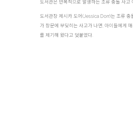
도서관은 반복적으로 발생하는 조류 충돌 사고 
도서관장 제시카 도어(Jessica Dorr)는 조
가 창문에 부딪히는 사고가 나면, 아이들에게 매
를 제기해 왔다고 덧붙였다.