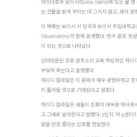
아이다호주 보이시(Boise, Idaho)에 있는 콜 앤 유
는 건물을 밝게 꾸미는 데 그치지 않고, 새의 
이 벽화는 보이시 시 당국과 보이시 주립대학교(Boise S
Observatory)가 함께 공개했다. 연구 결과
이 되는 것으로 나타났다.
인터마운틴 조류 관측소의 교육 책임자인 하이디 칼라
부딪혀 죽는다고 설명했다.
하이디 칼라일은 이 문제가 매우 광범위하고 흔하
지 줄어들 것으로 기대된다고 밝혔다.
하이디 칼라일은 새들이 진화의 대부분 역사에서
고 그대로 날아든다고 말했다. 2인치, 약 5센
없을 만큼 좁다는 신호를 전달한다.