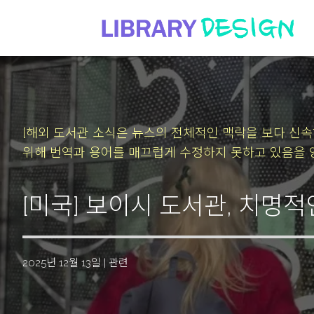
[해외 도서관 소식은 뉴스의 전체적인 맥락을 보다 신
위해 번역과 용어를 매끄럽게 수정하지 못하고 있음을 
[미국] 보이시 도서관, 치명적
2025년 12월 13일
|
관련