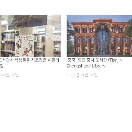
 도서관에 학생들을 사로잡은 이달의
[중국] 톈진 중서 도서관 (Tianjin
그림
Zhongshuge Library)
 02월 27일
2024년 11월 02일