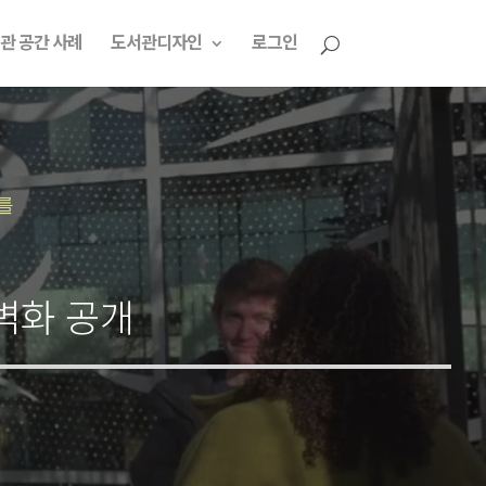
관 공간 사례
도서관디자인
로그인
를
 벽화 공개