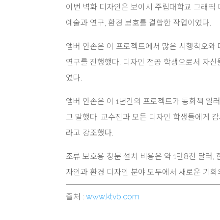
이번 벽화 디자인은 보이시 주립대학교 그래픽 디자
예술과 연구, 환경 보호를 결합한 작업이었다.
앰버 얀손은 이 프로젝트에서 많은 시행착오와 
연구를 진행했다. 디자인 전공 학생으로서 자신
였다.
앰버 얀손은 이 1년간의 프로젝트가 동화책 일
고 말했다. 교수진과 모든 디자인 학생들에게 감
라고 강조했다.
조류 보호용 창문 설치 비용은 약 1만8천 달러,
자인과 환경 디자인 분야 모두에서 새로운 기회
출처 :
www.ktvb.com