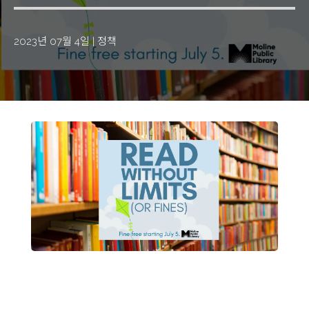
2023년 07월 4일
|
정책