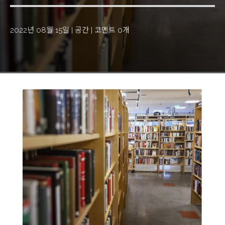
2022년 08월 15일
|
공간
|
코멘트 0개