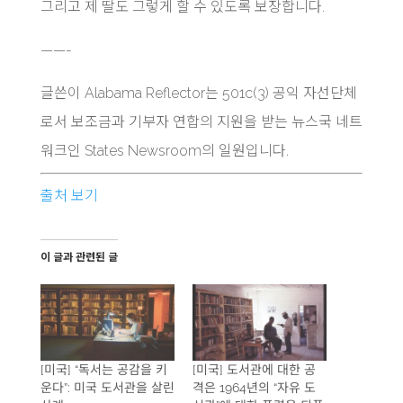
그리고 제 딸도 그렇게 할 수 있도록 보장합니다.
——-
글쓴이 Alabama Reflector는 501c(3) 공익 자선단체
로서 보조금과 기부자 연합의 지원을 받는 뉴스국 네트
워크인 States Newsroom의 일원입니다.
출처 보기
이 글과 관련된 글
[미국] “독서는 공감을 키
[미국] 도서관에 대한 공
운다”: 미국 도서관을 살린
격은 1964년의 “자유 도