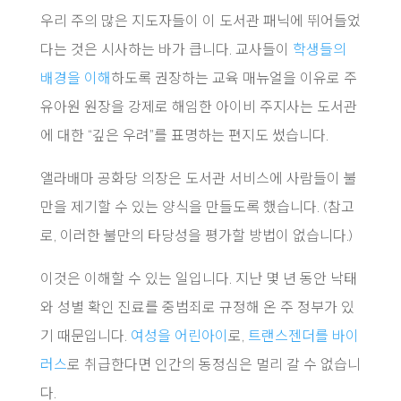
우리 주의 많은 지도자들이 이 도서관 패닉에 뛰어들었
다는 것은 시사하는 바가 큽니다. 교사들이
학생들의
배경을 이해
하도록 권장하는 교육 매뉴얼을 이유로 주
유아원 원장을 강제로 해임한 아이비 주지사는 도서관
에 대한 “깊은 우려”를 표명하는 편지도 썼습니다.
앨라배마 공화당 의장은 도서관 서비스에 사람들이 불
만을 제기할 수 있는 양식을 만들도록 했습니다. (참고
로, 이러한 불만의 타당성을 평가할 방법이 없습니다.)
이것은 이해할 수 있는 일입니다. 지난 몇 년 동안 낙태
와 성별 확인 진료를 중범죄로 규정해 온 주 정부가 있
기 때문입니다.
여성을 어린아이
로,
트랜스젠더를 바이
러스
로 취급한다면 인간의 동정심은 멀리 갈 수 없습니
다.