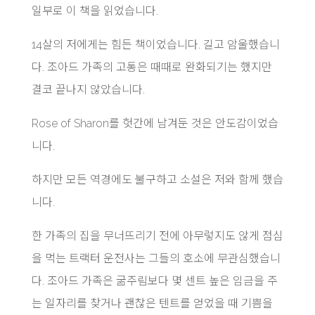
일부로 이 책을 읽었습니다.
14살의 저에게는 힘든 책이었습니다. 길고 암울했습니
다. 조아드 가족의 고통은 때때로 완화되기는 했지만
결코 끝나지 않았습니다.
Rose of Sharon를 헛간에 남겨둔 것은 안도감이었습
니다.
하지만 모든 역경에도 불구하고 소설은 저와 함께 했습
니다.
한 가족의 집을 무너뜨리기 전에 아무렇지도 않게 점심
을 먹는 트랙터 운전사는 그들의 호소에 무관심했습니
다. 조아드 가족은 굶주림보다 몇 센트 높은 임금을 주
는 일자리를 찾거나 괜찮은 텐트를 얻었을 때 기쁨을