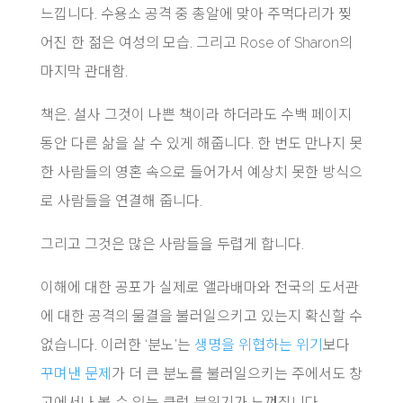
느낍니다. 수용소 공격 중 총알에 맞아 주먹다리가 찢
어진 한 젊은 여성의 모습. 그리고 Rose of Sharon의
마지막 관대함.
책은, 설사 그것이 나쁜 책이라 하더라도 수백 페이지
동안 다른 삶을 살 수 있게 해줍니다. 한 번도 만나지 못
한 사람들의 영혼 속으로 들어가서 예상치 못한 방식으
로 사람들을 연결해 줍니다.
그리고 그것은 많은 사람들을 두렵게 합니다.
이해에 대한 공포가 실제로 앨라배마와 전국의 도서관
에 대한 공격의 물결을 불러일으키고 있는지 확신할 수
없습니다. 이러한 ‘분노’는
생명을 위협하는 위기
보다
꾸며낸 문제
가 더 큰 분노를 불러일으키는 주에서도 창
고에서나 볼 수 있는 클럽 분위기가 느껴집니다.