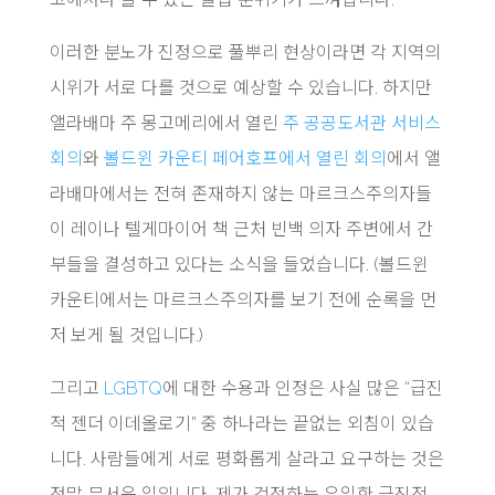
이러한 분노가 진정으로 풀뿌리 현상이라면 각 지역의
시위가 서로 다를 것으로 예상할 수 있습니다. 하지만
앨라배마 주 몽고메리에서 열린
주 공공도서관 서비스
회의
와
볼드윈 카운티 페어호프에서 열린 회의
에서 앨
라배마에서는 전혀 존재하지 않는 마르크스주의자들
이 레이나 텔게마이어 책 근처 빈백 의자 주변에서 간
부들을 결성하고 있다는 소식을 들었습니다. (볼드윈
카운티에서는 마르크스주의자를 보기 전에 순록을 먼
저 보게 될 것입니다.)
그리고
LGBTQ
에 대한 수용과 인정은 사실 많은 “급진
적 젠더 이데올로기” 중 하나라는 끝없는 외침이 있습
니다. 사람들에게 서로 평화롭게 살라고 요구하는 것은
정말 무서운 일입니다. 제가 걱정하는 유일한 급진적