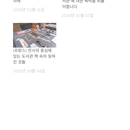
사례
서관”에 대한 폭력을 되풀
이합니다.
2025년 03월 31일
2022년 10월 02일
[프랑스] 전시의 중심에
있는 도서관 책 속의 잊혀
진 것들
2022년 09월 04일