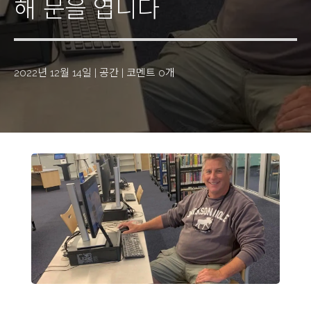
해 문을 엽니다
2022년 12월 14일
|
공간
|
코멘트 0개