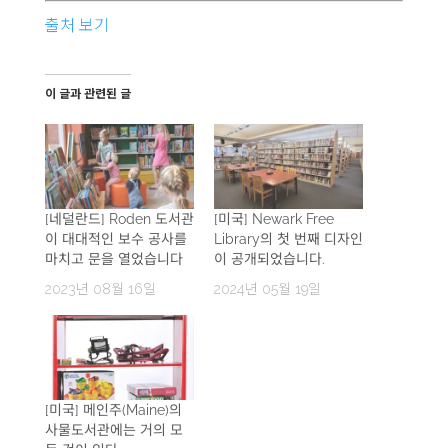
출처 보기
이 글과 관련된 글
[네덜란드] Roden 도서관
[미국] Newark Free
이 대대적인 보수 공사를
Library의 첫 번째 디자인
마치고 문을 열었습니다
이 공개되었습니다.
2023년 08월 16일
2024년 05월 19일
[미국] 메인주(Maine)의
사물도서관에는 거의 모