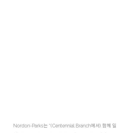
Nordon-Parks는 “(Centennial Branch에서) 함께 일