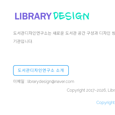
도서관디자인연구소는 새로운 도서관 공간 구성과 디자인 씽
기관입니다.
도서관디자인연구소 소개
이메일 : librarydesign@naver.com
Copyright 2017~2026, Libra
Copyrigh