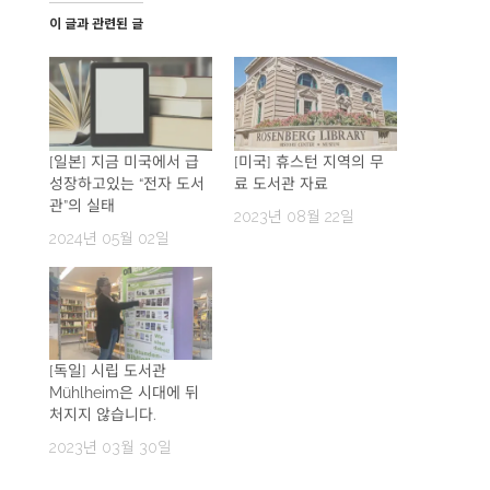
이 글과 관련된 글
[일본] 지금 미국에서 급
[미국] 휴스턴 지역의 무
성장하고있는 “전자 도서
료 도서관 자료
관”의 실태
2023년 08월 22일
2024년 05월 02일
[독일] 시립 도서관
Mühlheim은 ​​시대에 뒤
처지지 않습니다.
2023년 03월 30일