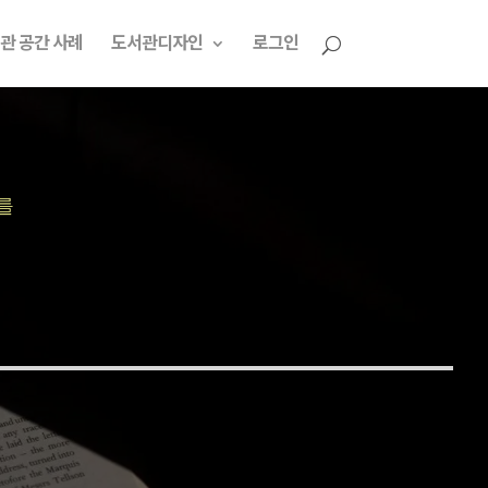
관 공간 사례
도서관디자인
로그인
를