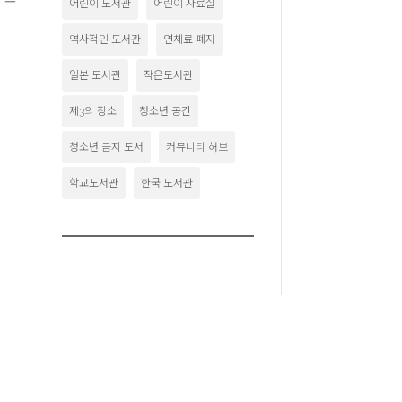
어린이 도서관
어린이 자료실
역사적인 도서관
연체료 폐지
일본 도서관
작은도서관
제3의 장소
청소년 공간
청소년 금지 도서
커뮤니티 허브
학교도서관
한국 도서관