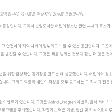
 항목입니다. 게시물은 작성자의 견해를 표현합니다.
 중심입니다. 그래서 순달도서관 어린이청소년 관련 부서의 축소가
고 안전하며 지역 사회의 일부라고 느낄 수 있는 공간입니다. 그곳에
을 발견할 수 있습니다. 그것은 책을 빌리는 것보다 훨씬 더 많은 것
년을 위한 환상적인 경기장을 만드는 데 성공했습니다. 어린이와 청
습니다. 그리고 역량과 개인의 적성을 모두 요구하는 그 자체의 전문
트가 있습니다. 그것은 Astrid Lindgren 이벤트, 음식 서비스,
 프로그램을 주최했습니다. 작업과 노력은 기쁨, 헌신 및 지식으로 이