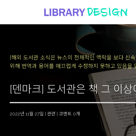
[해외 도서관 소식은 뉴스의 전체적인 맥락을 보다 신
위해 번역과 용어를 매끄럽게 수정하지 못하고 있음을 
[덴마크] 도서관은 책 그 이
2022년 11월 27일
|
관련
|
코멘트 0개