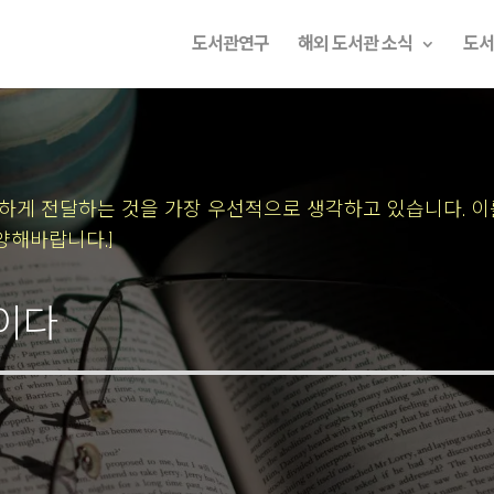
도서관연구
해외 도서관 소식
도서
속하게 전달하는 것을 가장 우선적으로 생각하고 있습니다.
이
양해바랍니다.]
상이다