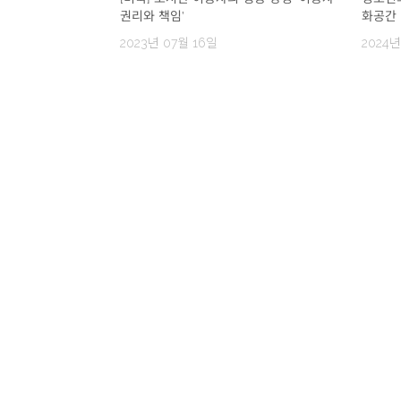
권리와 책임’
화공간
2023년 07월 16일
2024년