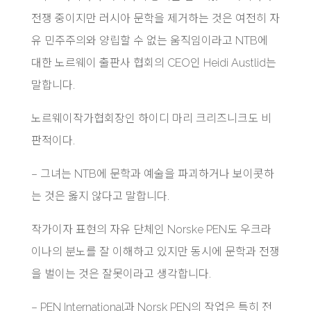
전쟁 중이지만 러시아 문학을 제거하는 것은 여전히 ​​자
유 민주주의와 양립할 수 없는 움직임이라고 NTB에
대한 노르웨이 출판사 협회의 CEO인 Heidi Austlid는
말합니다.
노르웨이작가협회장인 하이디 마리 크리즈니크도 비
판적이다.
– 그녀는 NTB에 문학과 예술을 파괴하거나 보이콧하
는 것은 옳지 않다고 말합니다.
작가이자 표현의 자유 단체인 Norske PEN도 우크라
이나의 분노를 잘 이해하고 있지만 동시에 문학과 전쟁
을 벌이는 것은 잘못이라고 생각합니다.
– PEN International과 Norsk PEN의 작업은 특히 전