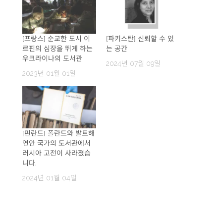
[프랑스] 순교한 도시 이
[파키스탄] 신뢰할 수 있
르핀의 심장을 뛰게 하는
는 공간
우크라이나의 도서관
2024년 07월 09일
2023년 01월 01일
[핀란드] 폴란드와 발트해
연안 국가의 도서관에서
러시아 고전이 사라졌습
니다.
2024년 01월 04일