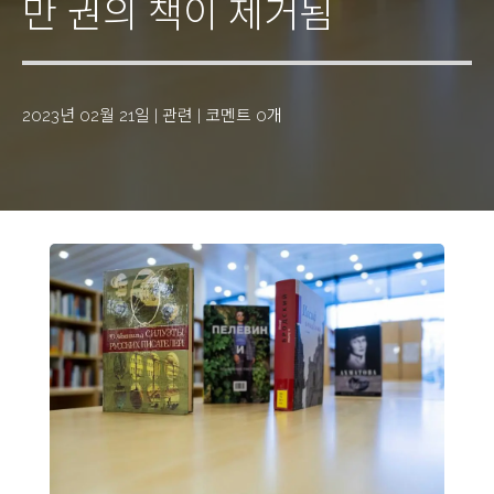
만 권의 책이 제거됨
2023년 02월 21일
|
관련
|
코멘트 0개