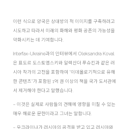
이런 식으로 양국은 상대방의 적 이미지를 구축하려고
시도하고 따라서 미래의 화해와 평화 공존의 가능성을
약화시키는 데 기여합니다.
Interfax-Ukraine과의 인터뷰에서 Oleksandra Koval
은 표도르 도스토옙스키와 알렉산더 푸슈킨과 같은 러
시아 작가의 고전을 포함하여 “이데올로기적으로 유해
한 콘텐츠”가 포함된 1억 권 이상의 책을 국가 도서관에
서 제거해야 한다고 말했습니다.
– 이것은 실제로 사람들의 견해에 영향을 미칠 수 있는
매우 해로운 문헌이라고 그녀는 말합니다.
– 우크라이나가 러시아의 공격을 받고 있고 러시아와