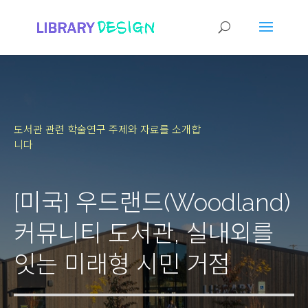
도서관 관련 학술연구 주제와 자료를 소개합
니다
[미국] 우드랜드(Woodland)
커뮤니티 도서관, 실내외를
잇는 미래형 시민 거점