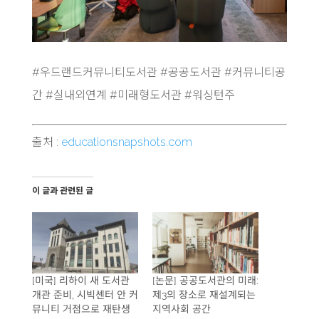
#우드랜드커뮤니티도서관 #공공도서관 #커뮤니티공
간 #실내외연계 #미래형도서관 #워싱턴주
출처 :
educationsnapshots.com
이 글과 관련된 글
[미국] 리하이 새 도서관
[논문] 공공도서관의 미래:
개관 준비, 시빅센터 안 커
제3의 장소로 재설계되는
뮤니티 거점으로 재탄생
지역사회 공간