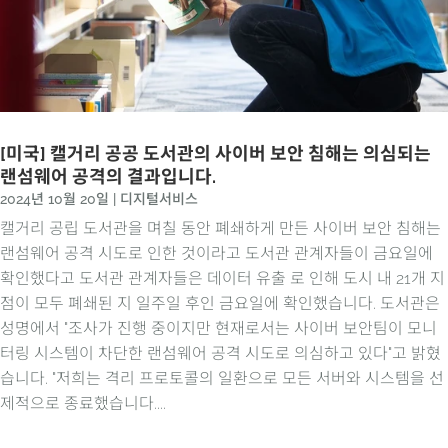
[미국] 캘거리 공공 도서관의 사이버 보안 침해는 의심되는
랜섬웨어 공격의 결과입니다.
2024년 10월 20일
|
디지털서비스
캘거리 공립 도서관을 며칠 동안 폐쇄하게 만든 사이버 보안 침해는
랜섬웨어 공격 시도로 인한 것이라고 도서관 관계자들이 금요일에
확인했다고 도서관 관계자들은 데이터 유출 로 인해 도시 내 21개 지
점이 모두 폐쇄된 지 일주일 후인 금요일에 확인했습니다. 도서관은
성명에서 "조사가 진행 중이지만 현재로서는 사이버 보안팀이 모니
터링 시스템이 차단한 랜섬웨어 공격 시도로 의심하고 있다"고 밝혔
습니다. "저희는 격리 프로토콜의 일환으로 모든 서버와 시스템을 선
제적으로 종료했습니다....