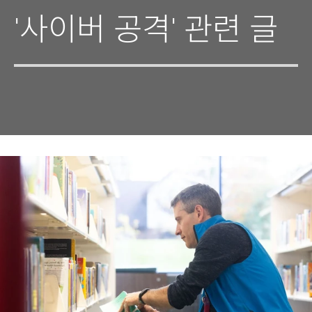
'사이버 공격' 관련 글