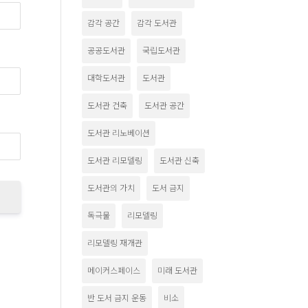
감각 공간
감각 도서관
공공도서관
국립도서관
대학도서관
도서관
도서관 건축
도서관 공간
도서관 리노베이션
도서관 리모델링
도서관 신축
도서관의 가치
도서 금지
독극물
리모델링
리모델링 재개관
메이커스페이스
미래 도서관
반 도서 금지 운동
비소