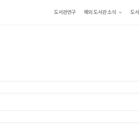
도서관연구
해외 도서관 소식
도서