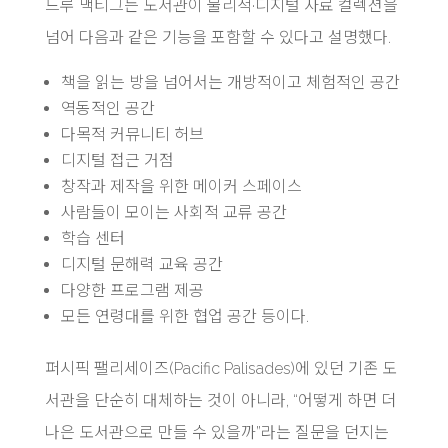
드루 맥티그는 도서관이 물리적·디지털 자료 컬렉션을
넘어 다음과 같은 기능을 포함할 수 있다고 설명했다.
책을 읽는 방을 넘어서는 개방적이고 체험적인 공간
역동적인 공간
다목적 커뮤니티 허브
디지털 접근 거점
창작과 제작을 위한 메이커 스페이스
사람들이 모이는 사회적 교류 공간
학습 센터
디지털 문해력 교육 공간
다양한 프로그램 제공
모든 연령대를 위한 협업 공간 등이다.
퍼시픽 팰리세이즈(Pacific Palisades)에 있던 기존 도
서관을 단순히 대체하는 것이 아니라, “어떻게 하면 더
나은 도서관으로 만들 수 있을까”라는 질문을 던지는