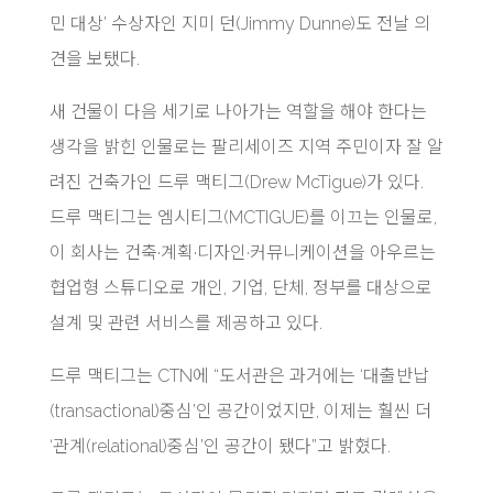
민 대상’ 수상자인 지미 던(Jimmy Dunne)도 전날 의
견을 보탰다.
새 건물이 다음 세기로 나아가는 역할을 해야 한다는
생각을 밝힌 인물로는 팔리세이즈 지역 주민이자 잘 알
려진 건축가인 드루 맥티그(Drew McTigue)가 있다.
드루 맥티그는 엠시티그(MCTIGUE)를 이끄는 인물로,
이 회사는 건축·계획·디자인·커뮤니케이션을 아우르는
협업형 스튜디오로 개인, 기업, 단체, 정부를 대상으로
설계 및 관련 서비스를 제공하고 있다.
드루 맥티그는 CTN에 “도서관은 과거에는 ‘대출반납
(transactional)중심’인 공간이었지만, 이제는 훨씬 더
‘관계(relational)중심’인 공간이 됐다”고 밝혔다.