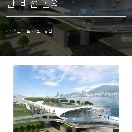
관’ 비전 논의
2026년 01월 22일
|
공간