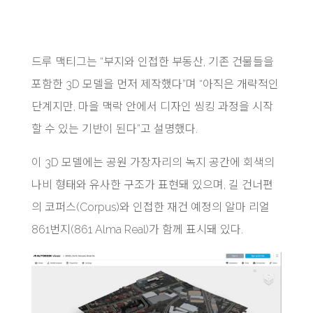
드루 맥티그는 “부지와 인접한 부동산, 기존 건물들을
포함한 3D 모델을 먼저 제작했다”며 “아직은 개략적인
단계지만, 마을 맥락 안에서 디자인 씽킹 과정을 시작
할 수 있는 기반이 된다”고 설명했다.
이 3D 모델에는 공원 가장자리의 녹지 공간에 회색의
나비 형태와 유사한 구조가 표현돼 있으며, 길 건너편
의 코퍼스(Corpus)와 인접한 재건 예정의 알마 리얼
861번지(861 Alma Real)가 함께 표시돼 있다.