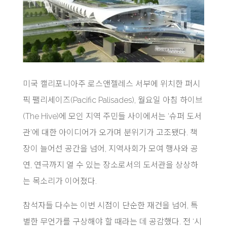
미국 캘리포니아주 로스앤젤레스 서부에 위치한 퍼시
픽 팰리세이즈(Pacific Palisades), 월요일 아침 하이브
(The Hive)에 모인 지역 주민들 사이에서는 ‘슈퍼 도서
관’에 대한 아이디어가 오가며 분위기가 고조됐다. 책
장이 늘어선 공간을 넘어, 지역사회가 모여 행사와 공
연, 연극까지 열 수 있는 장소로서의 도서관을 상상하
는 목소리가 이어졌다.
참석자들 다수는 이번 시점이 단순한 재건을 넘어, 특
별한 무언가를 구상해야 할 때라는 데 공감했다. 전 ‘시