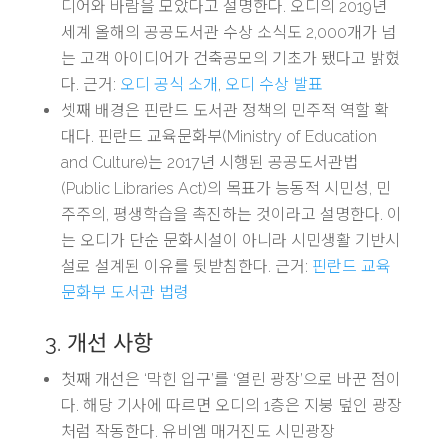
디어와 바람을 모았다고 설명한다. 오디의 2019년
세계 올해의 공공도서관 수상 소식도 2,000개가 넘
는 고객 아이디어가 건축공모의 기초가 됐다고 밝혔
다. 근거:
오디 공식 소개
,
오디 수상 발표
셋째 배경은 핀란드 도서관 정책의 민주적 역할 확
대다. 핀란드 교육문화부(Ministry of Education
and Culture)는 2017년 시행된 공공도서관법
(Public Libraries Act)의 목표가 능동적 시민성, 민
주주의, 평생학습을 촉진하는 것이라고 설명한다. 이
는 오디가 단순 문화시설이 아니라 시민생활 기반시
설로 설계된 이유를 뒷받침한다. 근거:
핀란드 교육
문화부 도서관 법령
3. 개선 사항
첫째 개선은 ‘막힌 입구’를 ‘열린 광장’으로 바꾼 점이
다. 해당 기사에 따르면 오디의 1층은 지붕 덮인 광장
처럼 작동한다. 유비엠 매거진도 시민광장