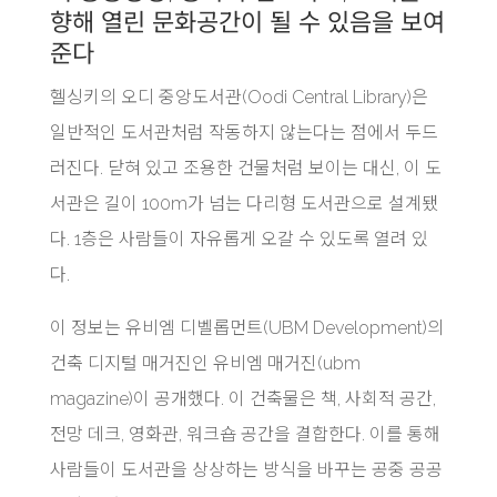
향해 열린 문화공간이 될 수 있음을 보여
준다
헬싱키의 오디 중앙도서관(Oodi Central Library)은
일반적인 도서관처럼 작동하지 않는다는 점에서 두드
러진다. 닫혀 있고 조용한 건물처럼 보이는 대신, 이 도
서관은 길이 100m가 넘는 다리형 도서관으로 설계됐
다. 1층은 사람들이 자유롭게 오갈 수 있도록 열려 있
다.
이 정보는 유비엠 디벨롭먼트(UBM Development)의
건축 디지털 매거진인 유비엠 매거진(ubm
magazine)이 공개했다. 이 건축물은 책, 사회적 공간,
전망 데크, 영화관, 워크숍 공간을 결합한다. 이를 통해
사람들이 도서관을 상상하는 방식을 바꾸는 공중 공공