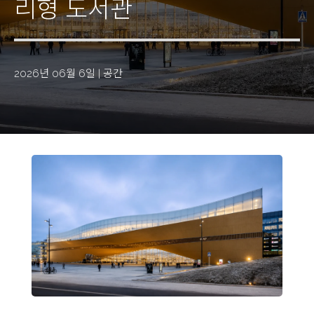
리형 도서관
2026년 06월 6일
|
공간