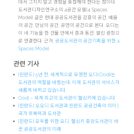
데서 그치지 말고 경험을 중첩해야 한다는 점이다.
도서관디자인연구소의 4공간 모델(4 Spaces
Model) 글은 현대 공공도서관을 감흥의 공간, 배움
의 공간, 만남의 공간, 공연의 공간으로 본다. 오디는
이 네 기능을 한 건물 안에서 층과 동선, 열린 광장으
로 연결한다. 근거:
공공도서관의 공간기획을 위한 4
Spaces Model
관련 기사
[핀란드] 5년 전, 세계적으로 유명한 오디(Oodi)는
도서관의 역할을 바꿨는데, 이제 도서관의 서비스가
새롭게 바뀌고 있습니다.
Oodi – 세계 최고의 도서관이 헬싱키에 있습니다
[핀란드] 오오디 도서관과 핀란드 공공건축의 의미 |
국가 회복력과 도서관
[핀란드] 모두를 위한 오디, 헬싱키 중앙도서관이 바
꾼 공공도서관의 미래