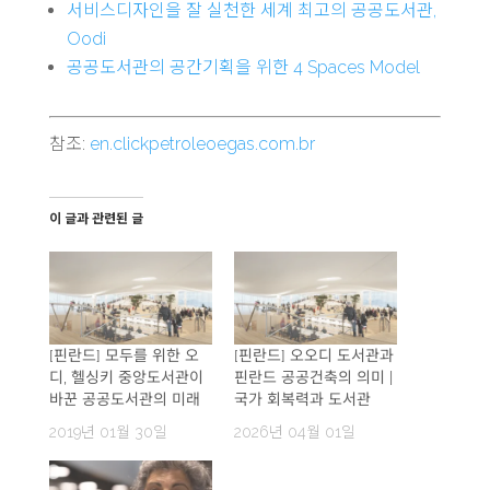
서비스디자인을 잘 실천한 세계 최고의 공공도서관,
Oodi
공공도서관의 공간기획을 위한 4 Spaces Model
참조:
en.clickpetroleoegas.com.br
이 글과 관련된 글
[핀란드] 모두를 위한 오
[핀란드] 오오디 도서관과
디, 헬싱키 중앙도서관이
핀란드 공공건축의 의미 |
바꾼 공공도서관의 미래
국가 회복력과 도서관
2019년 01월 30일
2026년 04월 01일