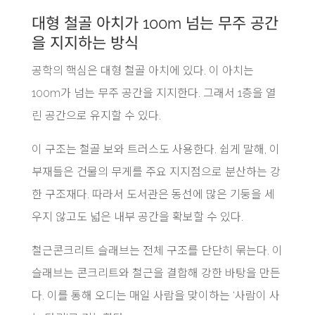
대형 철골 아치가 100m 넘는 무주 공간
을 지지하는 방식
공학의 핵심은 대형 철골 아치에 있다. 이 아치는
100m가 넘는 무주 공간을 지지한다. 그래서 1층을 열
린 공간으로 유지할 수 있다.
이 구조는 철골 보와 트러스도 사용한다. 쉽게 말해, 이
부재들은 건물의 무게를 주요 지지점으로 분산하는 강
한 구조재다. 따라서 도서관은 동선에 많은 기둥을 세
우지 않고도 넓은 내부 공간을 확보할 수 있다.
철근콘크리트 슬래브는 전체 구조를 단단히 묶는다. 이
슬래브는 콘크리트와 철근을 결합해 강한 바탕을 만든
다. 이를 통해 오디는 매일 사람을 맞이하는 ‘사람이 사