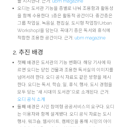
를 지지한다. 근거:
ubm magazine
오디는 도서관 기능을 층별로 나눠 조용함과 활동성
을 함께 수용한다. 1층은 활동적 공간이다. 중간층은
그룹 작업실, 녹음실, 편집실, 도시형 작업장(Urban
Workshop)을 담는다. 꼭대기 층은 독서와 휴식에
적합한 조용한 공간이다. 근거:
ubm magazine
2. 추진 배경
첫째 배경은 도서관의 기능 변화다. 해당 기사에 따
르면 오디는 닫힌 건물과 조용한 독서실의 이미지를
넘어서려 한다. 오디 공식 자료도 같은 방향을 제시
한다. 오디는 독서, 학습, 일, 휴식, 행사, 도시 경험을
모두 담는 “새 시대의 도서관”으로 소개된다. 근거:
오디 공식 소개
둘째 배경은 시민 참여형 공공서비스의 요구다. 오디
는 이용자와 함께 설계됐다. 오디 공식 자료는 도시
행사, 워크숍, 웹사이트, 캠페인을 통해 시민의 아이