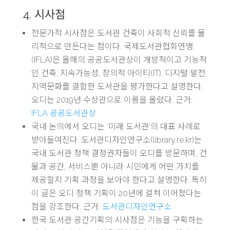
4. 시사점
전문가적 시사점은 도서관 건축이 사회적 신뢰를 물
리적으로 만든다는 점이다. 국제도서관협회연맹
(IFLA)은 올해의 공공도서관상이 개방적이고 기능적
인 건축, 지속가능성, 창의적 아이티(IT), 디지털 발전,
지역문화를 결합한 도서관을 평가한다고 설명한다.
오디는 2019년 수상관으로 이름을 올렸다. 근거:
IFLA 공공도서관상
국내 논의에서 오디는 ‘미래 도서관’의 대표 사례로
받아들여진다. 도서관디자인연구소(library.re.kr)는
국내 도서관 정책 결정권자들이 오디를 방문하며, 건
물과 공간, 서비스뿐 아니라 시민에게 어떤 가치를
제공할지 기획 과정을 보아야 한다고 설명한다. 특히
이 글은 오디 정책 기획이 20년에 걸쳐 이어졌다는
점을 강조한다. 근거:
도서관디자인연구소
한국 도서관 공간기획의 시사점은 기능을 구획하는