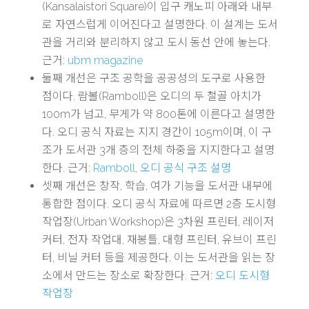
(Kansalaistori Square)이 입구 캐노피 아래와 내부
로 자연스럽게 이어진다고 설명한다. 이 설계는 도서
관을 거리와 분리하지 않고 도시 동선 안에 놓는다.
근거:
ubm magazine
둘째 개선은 구조 공학을 공공성의 도구로 사용한
점이다. 람볼(Ramboll)은 오디의 두 철골 아치가
100m가 넘고, 무게가 약 800톤에 이른다고 설명한
다. 오디 공식 자료는 지지 경간이 105m이며, 이 구
조가 도서관 3개 층의 전체 하중을 지지한다고 설명
한다. 근거:
Ramboll
,
오디 공식 구조 설명
셋째 개선은 창작, 학습, 여가 기능을 도서관 내부에
통합한 점이다. 오디 공식 자료에 따르면 2층 도시형
작업장(Urban Workshop)은 3차원 프린터, 레이저
커터, 전자 작업대, 재봉틀, 대형 프린터, 유브이 프린
터, 비닐 커터 등을 제공한다. 이는 도서관을 읽는 장
소에서 만드는 장소로 확장한다. 근거:
오디 도시형
작업장