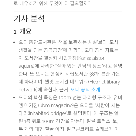
로 대우하기 위해 무엇이 더 필요할까?
기사 분석
1. 개요
오디 중앙도서관은 ‘책을 보관하는 시설’보다 ‘도시
생활을 담는 공공공간’에 가깝다. 오디 공식 자료는
이 도서관을 헬싱키 시민광장(Kansalaistori
square)에 자리한 “살아 있는 만남의 장소”라고 설명
한다. 또 오디는 헬싱키 시립도서관 38개 분관 가운
데 하나이며, 헬멧 도서관 네트워크(Helmet library
network)에 속한다. 근거:
오디 공식 소개
오디의 핵심 특징은 100m 넘는 다리형 구조다. 유비
엠 매거진(ubm magazine)은 오디를 “사람이 사는
다리(inhabited bridge)”로 설명한다. 이 구조는 열
린 1층 위로 100m 경간을 만든다. 철골 트러스, 보,
두 개의 대형 철골 아치, 철근콘크리트 슬래브가 이